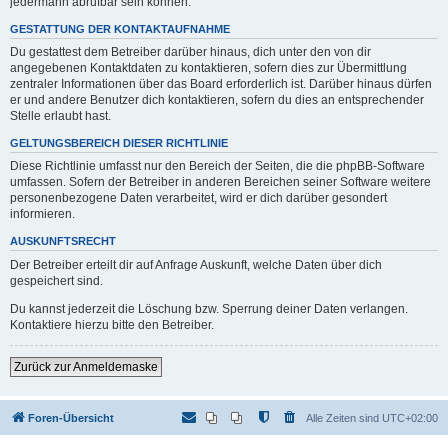
jedermann abrufbar sein können.
GESTATTUNG DER KONTAKTAUFNAHME
Du gestattest dem Betreiber darüber hinaus, dich unter den von dir
angegebenen Kontaktdaten zu kontaktieren, sofern dies zur Übermittlung
zentraler Informationen über das Board erforderlich ist. Darüber hinaus dürfen
er und andere Benutzer dich kontaktieren, sofern du dies an entsprechender
Stelle erlaubt hast.
GELTUNGSBEREICH DIESER RICHTLINIE
Diese Richtlinie umfasst nur den Bereich der Seiten, die die phpBB-Software
umfassen. Sofern der Betreiber in anderen Bereichen seiner Software weitere
personenbezogene Daten verarbeitet, wird er dich darüber gesondert
informieren.
AUSKUNFTSRECHT
Der Betreiber erteilt dir auf Anfrage Auskunft, welche Daten über dich
gespeichert sind.
Du kannst jederzeit die Löschung bzw. Sperrung deiner Daten verlangen.
Kontaktiere hierzu bitte den Betreiber.
Zurück zur Anmeldemaske
Foren-Übersicht
Alle Zeiten sind
UTC+02:00