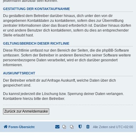
jedermann abrufbar sein können.
GESTATTUNG DER KONTAKTAUFNAHME
Du gestattest dem Betreiber darüber hinaus, dich unter den von dir
angegebenen Kontaktdaten zu kontaktieren, sofern dies zur Übermittlung
zentraler Informationen über das Board erforderlich ist. Darüber hinaus dürfen
er und andere Benutzer dich kontaktieren, sofern du dies an entsprechender
Stelle erlaubt hast.
GELTUNGSBEREICH DIESER RICHTLINIE
Diese Richtlinie umfasst nur den Bereich der Seiten, die die phpBB-Software
umfassen. Sofern der Betreiber in anderen Bereichen seiner Software weitere
personenbezogene Daten verarbeitet, wird er dich darüber gesondert
informieren.
AUSKUNFTSRECHT
Der Betreiber erteilt dir auf Anfrage Auskunft, welche Daten über dich
gespeichert sind.
Du kannst jederzeit die Löschung bzw. Sperrung deiner Daten verlangen.
Kontaktiere hierzu bitte den Betreiber.
Zurück zur Anmeldemaske
Foren-Übersicht
Alle Zeiten sind
UTC+02:00