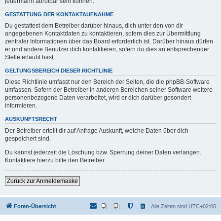
jedermann abrufbar sein können.
GESTATTUNG DER KONTAKTAUFNAHME
Du gestattest dem Betreiber darüber hinaus, dich unter den von dir
angegebenen Kontaktdaten zu kontaktieren, sofern dies zur Übermittlung
zentraler Informationen über das Board erforderlich ist. Darüber hinaus dürfen
er und andere Benutzer dich kontaktieren, sofern du dies an entsprechender
Stelle erlaubt hast.
GELTUNGSBEREICH DIESER RICHTLINIE
Diese Richtlinie umfasst nur den Bereich der Seiten, die die phpBB-Software
umfassen. Sofern der Betreiber in anderen Bereichen seiner Software weitere
personenbezogene Daten verarbeitet, wird er dich darüber gesondert
informieren.
AUSKUNFTSRECHT
Der Betreiber erteilt dir auf Anfrage Auskunft, welche Daten über dich
gespeichert sind.
Du kannst jederzeit die Löschung bzw. Sperrung deiner Daten verlangen.
Kontaktiere hierzu bitte den Betreiber.
Zurück zur Anmeldemaske
Foren-Übersicht
Alle Zeiten sind
UTC+02:00