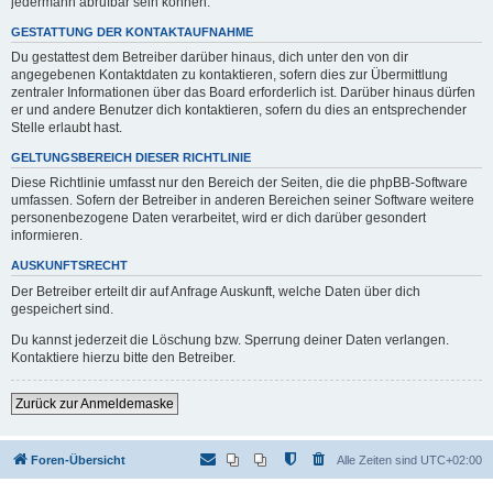
jedermann abrufbar sein können.
GESTATTUNG DER KONTAKTAUFNAHME
Du gestattest dem Betreiber darüber hinaus, dich unter den von dir
angegebenen Kontaktdaten zu kontaktieren, sofern dies zur Übermittlung
zentraler Informationen über das Board erforderlich ist. Darüber hinaus dürfen
er und andere Benutzer dich kontaktieren, sofern du dies an entsprechender
Stelle erlaubt hast.
GELTUNGSBEREICH DIESER RICHTLINIE
Diese Richtlinie umfasst nur den Bereich der Seiten, die die phpBB-Software
umfassen. Sofern der Betreiber in anderen Bereichen seiner Software weitere
personenbezogene Daten verarbeitet, wird er dich darüber gesondert
informieren.
AUSKUNFTSRECHT
Der Betreiber erteilt dir auf Anfrage Auskunft, welche Daten über dich
gespeichert sind.
Du kannst jederzeit die Löschung bzw. Sperrung deiner Daten verlangen.
Kontaktiere hierzu bitte den Betreiber.
Zurück zur Anmeldemaske
Foren-Übersicht
Alle Zeiten sind
UTC+02:00