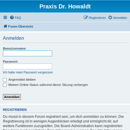
Praxis Dr. Howaldt
FAQ
Registrieren
Anmelden
Foren-Übersicht
Anmelden
Benutzername:
Passwort:
Ich habe mein Passwort vergessen
Angemeldet bleiben
Meinen Online-Status während dieser Sitzung verbergen
REGISTRIEREN
Du musst in diesem Forum registriert sein, um dich anmelden zu können. Die
Registrierung ist in wenigen Augenblicken erledigt und ermöglicht dir, auf
weitere Funktionen zuzugreifen. Die Board-Administration kann registrierten