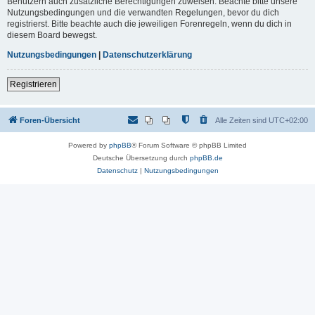
Benutzern auch zusätzliche Berechtigungen zuweisen. Beachte bitte unsere
Nutzungsbedingungen und die verwandten Regelungen, bevor du dich
registrierst. Bitte beachte auch die jeweiligen Forenregeln, wenn du dich in
diesem Board bewegst.
Nutzungsbedingungen
|
Datenschutzerklärung
Registrieren
Foren-Übersicht
Alle Zeiten sind
UTC+02:00
Powered by
phpBB
® Forum Software © phpBB Limited
Deutsche Übersetzung durch
phpBB.de
Datenschutz
|
Nutzungsbedingungen