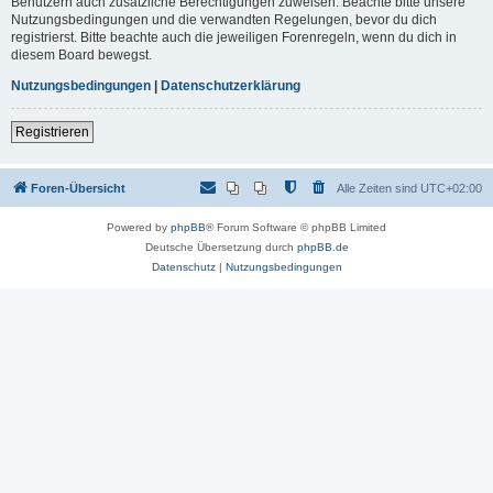
Benutzern auch zusätzliche Berechtigungen zuweisen. Beachte bitte unsere
Nutzungsbedingungen und die verwandten Regelungen, bevor du dich
registrierst. Bitte beachte auch die jeweiligen Forenregeln, wenn du dich in
diesem Board bewegst.
Nutzungsbedingungen
|
Datenschutzerklärung
Registrieren
Foren-Übersicht
Alle Zeiten sind
UTC+02:00
Powered by
phpBB
® Forum Software © phpBB Limited
Deutsche Übersetzung durch
phpBB.de
Datenschutz
|
Nutzungsbedingungen