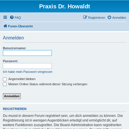
Praxis Dr. Howaldt
FAQ
Registrieren
Anmelden
Foren-Übersicht
Anmelden
Benutzername:
Passwort:
Ich habe mein Passwort vergessen
Angemeldet bleiben
Meinen Online-Status während dieser Sitzung verbergen
REGISTRIEREN
Du musst in diesem Forum registriert sein, um dich anmelden zu können. Die
Registrierung ist in wenigen Augenblicken erledigt und ermöglicht dir, auf
weitere Funktionen zuzugreifen. Die Board-Administration kann registrierten