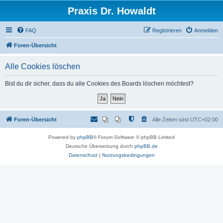
Praxis Dr. Howaldt
FAQ
Registrieren
Anmelden
Foren-Übersicht
Alle Cookies löschen
Bist du dir sicher, dass du alle Cookies des Boards löschen möchtest?
Foren-Übersicht
Alle Zeiten sind
UTC+02:00
Powered by
phpBB
® Forum Software © phpBB Limited
Deutsche Übersetzung durch
phpBB.de
Datenschutz
|
Nutzungsbedingungen