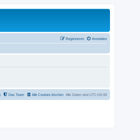
Registrieren
Anmelden
m
Das Team
Alle Cookies löschen
Alle Zeiten sind
UTC+02:00