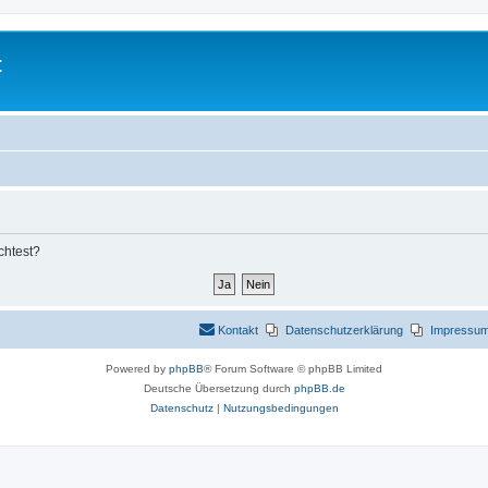
t
chtest?
Kontakt
Datenschutzerklärung
Impressu
Powered by
phpBB
® Forum Software © phpBB Limited
Deutsche Übersetzung durch
phpBB.de
Datenschutz
|
Nutzungsbedingungen