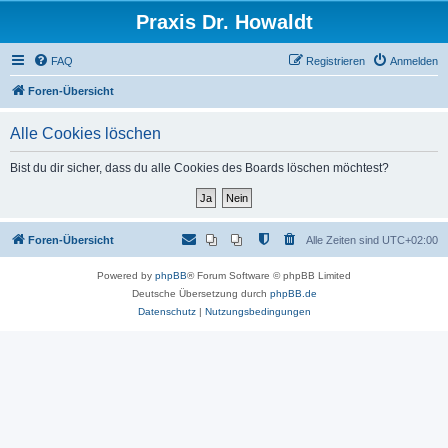
Praxis Dr. Howaldt
FAQ
Registrieren
Anmelden
Foren-Übersicht
Alle Cookies löschen
Bist du dir sicher, dass du alle Cookies des Boards löschen möchtest?
Foren-Übersicht
Alle Zeiten sind
UTC+02:00
Powered by
phpBB
® Forum Software © phpBB Limited
Deutsche Übersetzung durch
phpBB.de
Datenschutz
|
Nutzungsbedingungen