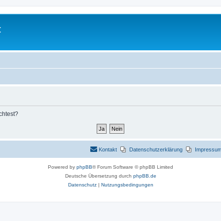
t
chtest?
Kontakt
Datenschutzerklärung
Impressu
Powered by
phpBB
® Forum Software © phpBB Limited
Deutsche Übersetzung durch
phpBB.de
Datenschutz
|
Nutzungsbedingungen