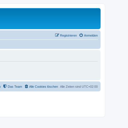
Registrieren
Anmelden
m
Das Team
Alle Cookies löschen
Alle Zeiten sind
UTC+02:00