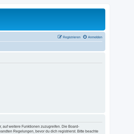
Registrieren
Anmelden
r, auf weitere Funktionen zuzugreifen. Die Board-
ndten Regelungen, bevor du dich registrierst. Bitte beachte