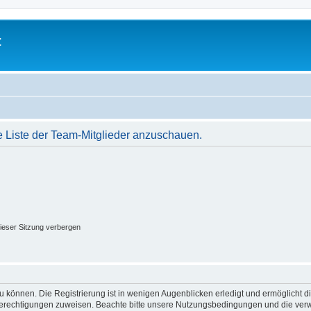
t
e Liste der Team-Mitglieder anzuschauen.
ieser Sitzung verbergen
 können. Die Registrierung ist in wenigen Augenblicken erledigt und ermöglicht di
 Berechtigungen zuweisen. Beachte bitte unsere Nutzungsbedingungen und die verwa