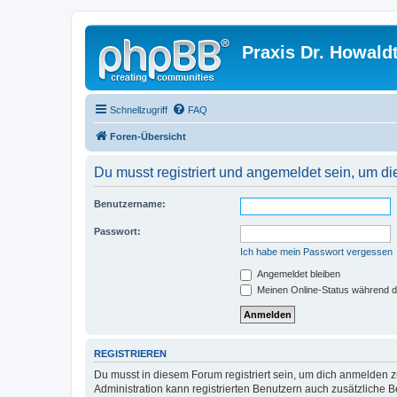
Praxis Dr. Howald
Schnellzugriff
FAQ
Foren-Übersicht
Du musst registriert und angemeldet sein, um di
Benutzername:
Passwort:
Ich habe mein Passwort vergessen
Angemeldet bleiben
Meinen Online-Status während d
REGISTRIEREN
Du musst in diesem Forum registriert sein, um dich anmelden zu
Administration kann registrierten Benutzern auch zusätzliche