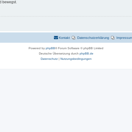
d bewegst.
Kontakt
Datenschutzerklärung
Impressu
Powered by
phpBB
® Forum Software © phpBB Limited
Deutsche Übersetzung durch
phpBB.de
Datenschutz
|
Nutzungsbedingungen