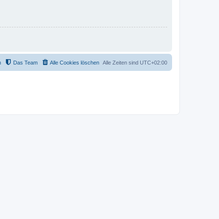
m
Das Team
Alle Cookies löschen
Alle Zeiten sind
UTC+02:00