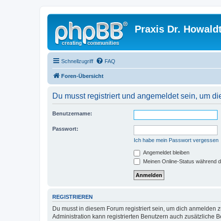
Praxis Dr. Howald
Schnellzugriff
FAQ
Foren-Übersicht
Du musst registriert und angemeldet sein, um di
Benutzername:
Passwort:
Ich habe mein Passwort vergessen
Angemeldet bleiben
Meinen Online-Status während d
REGISTRIEREN
Du musst in diesem Forum registriert sein, um dich anmelden zu
Administration kann registrierten Benutzern auch zusätzliche