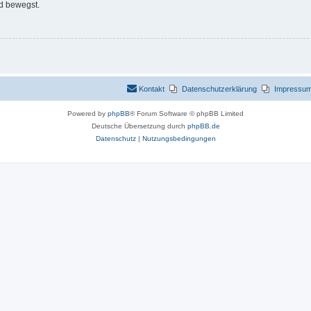
d bewegst.
Kontakt
Datenschutzerklärung
Impressu
Powered by
phpBB
® Forum Software © phpBB Limited
Deutsche Übersetzung durch
phpBB.de
Datenschutz
|
Nutzungsbedingungen