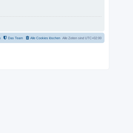
m
Das Team
Alle Cookies löschen
Alle Zeiten sind
UTC+02:00