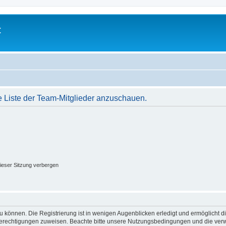
t
e Liste der Team-Mitglieder anzuschauen.
ieser Sitzung verbergen
 können. Die Registrierung ist in wenigen Augenblicken erledigt und ermöglicht di
 Berechtigungen zuweisen. Beachte bitte unsere Nutzungsbedingungen und die verwa