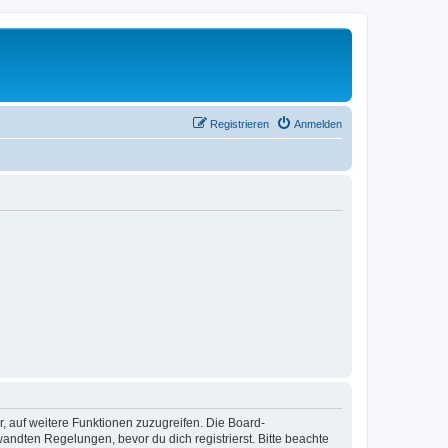
Registrieren
Anmelden
r, auf weitere Funktionen zuzugreifen. Die Board-
ndten Regelungen, bevor du dich registrierst. Bitte beachte