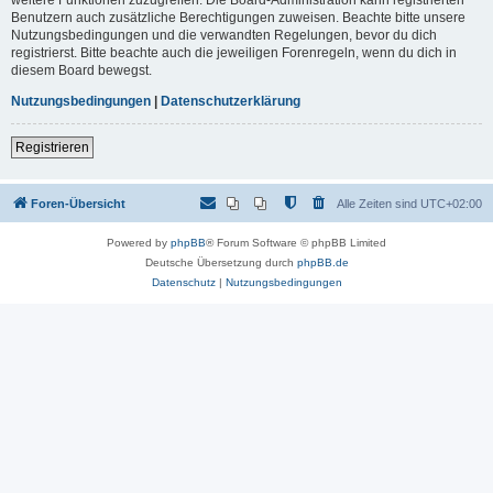
Benutzern auch zusätzliche Berechtigungen zuweisen. Beachte bitte unsere
Nutzungsbedingungen und die verwandten Regelungen, bevor du dich
registrierst. Bitte beachte auch die jeweiligen Forenregeln, wenn du dich in
diesem Board bewegst.
Nutzungsbedingungen
|
Datenschutzerklärung
Registrieren
Foren-Übersicht
Alle Zeiten sind
UTC+02:00
Powered by
phpBB
® Forum Software © phpBB Limited
Deutsche Übersetzung durch
phpBB.de
Datenschutz
|
Nutzungsbedingungen