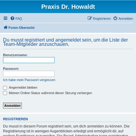
Praxis Dr. Howaldt
FAQ
Registrieren
Anmelden
Foren-Übersicht
Du musst registriert und angemeldet sein, um die Liste der
Team-Mitglieder anzuschauen.
Benutzername:
Passwort:
Ich habe mein Passwort vergessen
Angemeldet bleiben
Meinen Online-Status während dieser Sitzung verbergen
REGISTRIEREN
Du musst in diesem Forum registriert sein, um dich anmelden zu können. Die
Registrierung ist in wenigen Augenblicken erledigt und ermöglicht dir, auf
weitere Funktionen zuzugreifen. Die Board-Administration kann registrierten