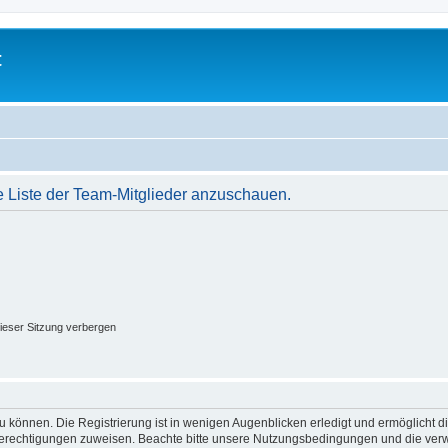
t
e Liste der Team-Mitglieder anzuschauen.
ieser Sitzung verbergen
 können. Die Registrierung ist in wenigen Augenblicken erledigt und ermöglicht di
 Berechtigungen zuweisen. Beachte bitte unsere Nutzungsbedingungen und die verwa