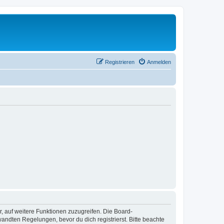
Registrieren
Anmelden
r, auf weitere Funktionen zuzugreifen. Die Board-
ndten Regelungen, bevor du dich registrierst. Bitte beachte