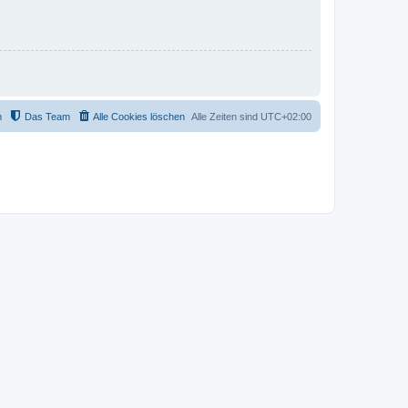
m
Das Team
Alle Cookies löschen
Alle Zeiten sind
UTC+02:00