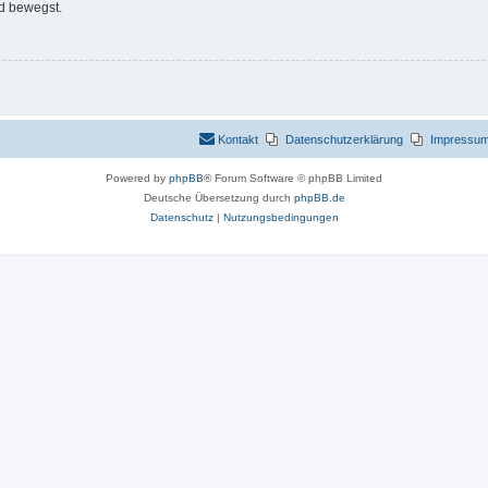
d bewegst.
Kontakt
Datenschutzerklärung
Impressu
Powered by
phpBB
® Forum Software © phpBB Limited
Deutsche Übersetzung durch
phpBB.de
Datenschutz
|
Nutzungsbedingungen