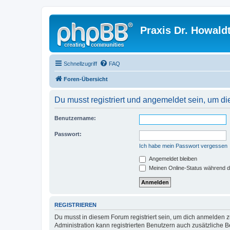
Praxis Dr. Howald
Schnellzugriff
FAQ
Foren-Übersicht
Du musst registriert und angemeldet sein, um di
Benutzername:
Passwort:
Ich habe mein Passwort vergessen
Angemeldet bleiben
Meinen Online-Status während d
REGISTRIEREN
Du musst in diesem Forum registriert sein, um dich anmelden zu
Administration kann registrierten Benutzern auch zusätzliche