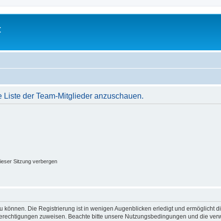
t
e Liste der Team-Mitglieder anzuschauen.
ieser Sitzung verbergen
 können. Die Registrierung ist in wenigen Augenblicken erledigt und ermöglicht di
 Berechtigungen zuweisen. Beachte bitte unsere Nutzungsbedingungen und die verwa