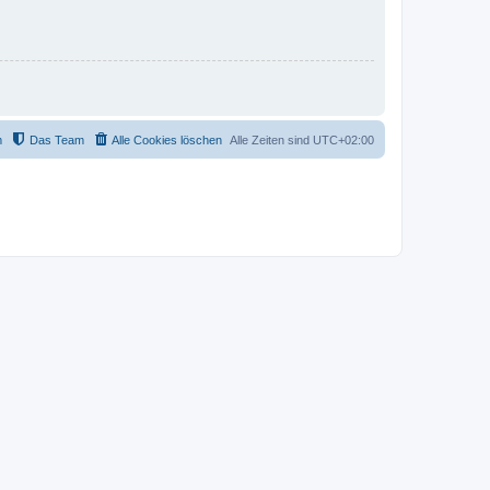
m
Das Team
Alle Cookies löschen
Alle Zeiten sind
UTC+02:00