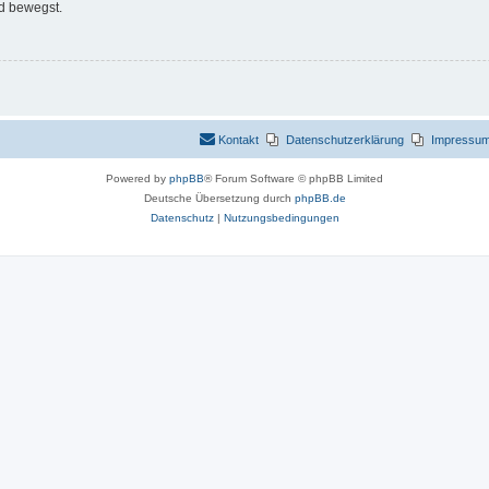
d bewegst.
Kontakt
Datenschutzerklärung
Impressu
Powered by
phpBB
® Forum Software © phpBB Limited
Deutsche Übersetzung durch
phpBB.de
Datenschutz
|
Nutzungsbedingungen