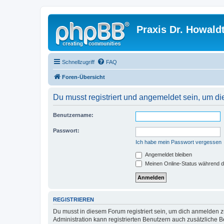
Praxis Dr. Howald
Schnellzugriff
FAQ
Foren-Übersicht
Du musst registriert und angemeldet sein, um di
Benutzername:
Passwort:
Ich habe mein Passwort vergessen
Angemeldet bleiben
Meinen Online-Status während d
REGISTRIEREN
Du musst in diesem Forum registriert sein, um dich anmelden zu
Administration kann registrierten Benutzern auch zusätzliche