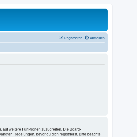
Registrieren
Anmelden
r, auf weitere Funktionen zuzugreifen. Die Board-
ndten Regelungen, bevor du dich registrierst. Bitte beachte