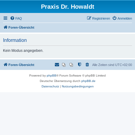
Praxis Dr. Howaldt
FAQ
Registrieren
Anmelden
Foren-Übersicht
Information
Kein Modus angegeben.
Foren-Übersicht
Alle Zeiten sind
UTC+02:00
Powered by
phpBB
® Forum Software © phpBB Limited
Deutsche Übersetzung durch
phpBB.de
Datenschutz
|
Nutzungsbedingungen