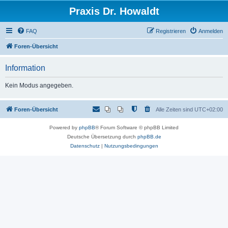
Praxis Dr. Howaldt
FAQ
Registrieren
Anmelden
Foren-Übersicht
Information
Kein Modus angegeben.
Foren-Übersicht
Alle Zeiten sind
UTC+02:00
Powered by
phpBB
® Forum Software © phpBB Limited
Deutsche Übersetzung durch
phpBB.de
Datenschutz
|
Nutzungsbedingungen