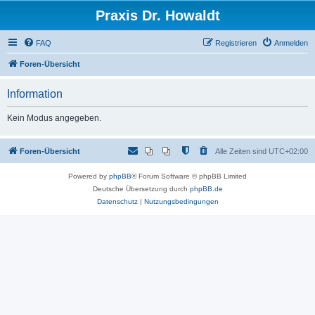
Praxis Dr. Howaldt
FAQ
Registrieren
Anmelden
Foren-Übersicht
Information
Kein Modus angegeben.
Foren-Übersicht
Alle Zeiten sind
UTC+02:00
Powered by
phpBB
® Forum Software © phpBB Limited
Deutsche Übersetzung durch
phpBB.de
Datenschutz
|
Nutzungsbedingungen