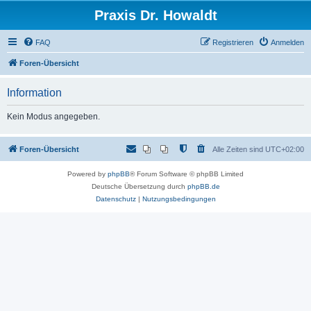
Praxis Dr. Howaldt
FAQ
Registrieren
Anmelden
Foren-Übersicht
Information
Kein Modus angegeben.
Foren-Übersicht
Alle Zeiten sind
UTC+02:00
Powered by
phpBB
® Forum Software © phpBB Limited
Deutsche Übersetzung durch
phpBB.de
Datenschutz
|
Nutzungsbedingungen