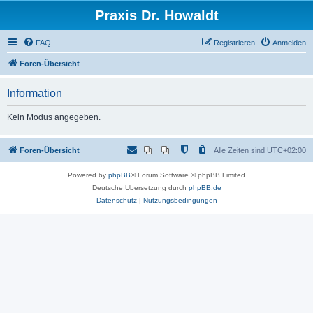
Praxis Dr. Howaldt
FAQ
Registrieren
Anmelden
Foren-Übersicht
Information
Kein Modus angegeben.
Foren-Übersicht
Alle Zeiten sind
UTC+02:00
Powered by
phpBB
® Forum Software © phpBB Limited
Deutsche Übersetzung durch
phpBB.de
Datenschutz
|
Nutzungsbedingungen