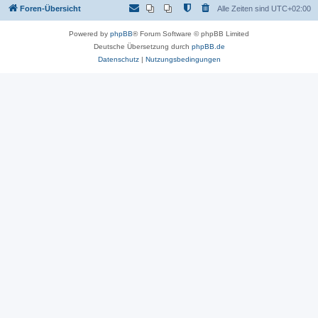
Foren-Übersicht
Alle Zeiten sind
UTC+02:00
Powered by
phpBB
® Forum Software © phpBB Limited
Deutsche Übersetzung durch
phpBB.de
Datenschutz
|
Nutzungsbedingungen