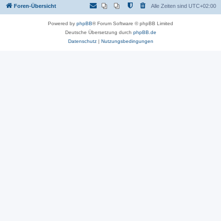
Foren-Übersicht
Alle Zeiten sind
UTC+02:00
Powered by
phpBB
® Forum Software © phpBB Limited
Deutsche Übersetzung durch
phpBB.de
Datenschutz
|
Nutzungsbedingungen