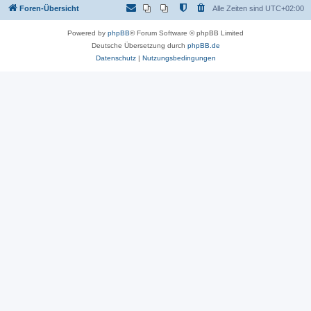
Foren-Übersicht
Alle Zeiten sind
UTC+02:00
Powered by
phpBB
® Forum Software © phpBB Limited
Deutsche Übersetzung durch
phpBB.de
Datenschutz
|
Nutzungsbedingungen