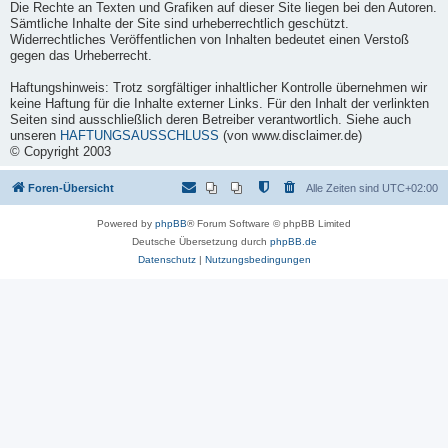
Die Rechte an Texten und Grafiken auf dieser Site liegen bei den Autoren.
Sämtliche Inhalte der Site sind urheberrechtlich geschützt.
Widerrechtliches Veröffentlichen von Inhalten bedeutet einen Verstoß
gegen das Urheberrecht.
Haftungshinweis:
Trotz sorgfältiger inhaltlicher Kontrolle übernehmen wir
keine Haftung für die Inhalte externer Links. Für den Inhalt der verlinkten
Seiten sind ausschließlich deren Betreiber verantwortlich. Siehe auch
unseren
HAFTUNGSAUSSCHLUSS
(von www.disclaimer.de)
© Copyright 2003
Foren-Übersicht
Alle Zeiten sind
UTC+02:00
Powered by
phpBB
® Forum Software © phpBB Limited
Deutsche Übersetzung durch
phpBB.de
Datenschutz
|
Nutzungsbedingungen