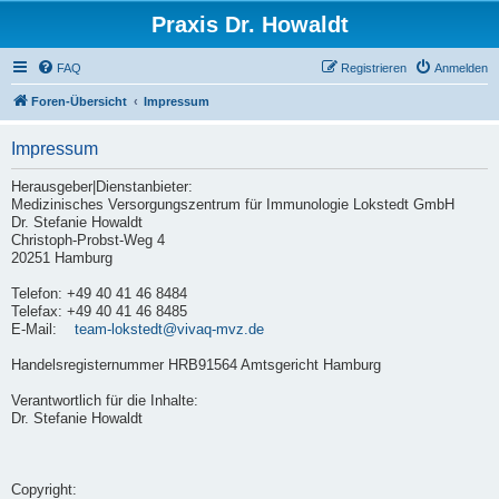
Praxis Dr. Howaldt
FAQ
Registrieren
Anmelden
Foren-Übersicht
Impressum
Impressum
Herausgeber|Dienstanbieter:
Medizinisches Versorgungszentrum für Immunologie Lokstedt GmbH
Dr. Stefanie Howaldt
Christoph-Probst-Weg 4
20251 Hamburg
Telefon: +49 40 41 46 8484
Telefax: +49 40 41 46 8485
E-Mail:
team-lokstedt@vivaq-mvz.de
Handelsregisternummer HRB91564 Amtsgericht Hamburg
Verantwortlich für die Inhalte:
Dr. Stefanie Howaldt
Copyright: