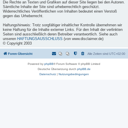
Die Rechte an Texten und Grafiken auf dieser Site liegen bei den Autoren.
Sämtliche Inhalte der Site sind urheberrechtlich geschützt.
Widerrechtliches Veröffentlichen von Inhalten bedeutet einen Verstoß
gegen das Urheberrecht.
Haftungshinweis:
Trotz sorgfältiger inhaltlicher Kontrolle übernehmen wir
keine Haftung für die Inhalte externer Links. Für den Inhalt der verlinkten
Seiten sind ausschließlich deren Betreiber verantwortlich. Siehe auch
unseren
HAFTUNGSAUSSCHLUSS
(von www.disclaimer.de)
© Copyright 2003
Foren-Übersicht
Alle Zeiten sind
UTC+02:00
Powered by
phpBB
® Forum Software © phpBB Limited
Deutsche Übersetzung durch
phpBB.de
Datenschutz
|
Nutzungsbedingungen