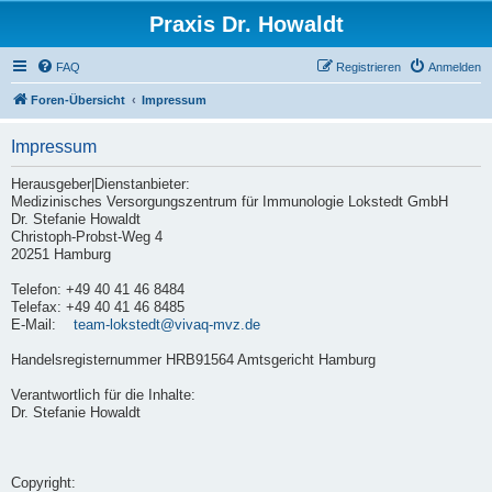
Praxis Dr. Howaldt
FAQ
Registrieren
Anmelden
Foren-Übersicht
Impressum
Impressum
Herausgeber|Dienstanbieter:
Medizinisches Versorgungszentrum für Immunologie Lokstedt GmbH
Dr. Stefanie Howaldt
Christoph-Probst-Weg 4
20251 Hamburg
Telefon: +49 40 41 46 8484
Telefax: +49 40 41 46 8485
E-Mail:
team-lokstedt@vivaq-mvz.de
Handelsregisternummer HRB91564 Amtsgericht Hamburg
Verantwortlich für die Inhalte:
Dr. Stefanie Howaldt
Copyright: