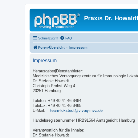
Praxis Dr. Howald
Schnellzugriff
FAQ
Foren-Übersicht
Impressum
Impressum
Herausgeber|Dienstanbieter:
Medizinisches Versorgungszentrum für Immunologie Loks
Dr. Stefanie Howaldt
Christoph-Probst-Weg 4
20251 Hamburg
Telefon: +49 40 41 46 8484
Telefax: +49 40 41 46 8485
E-Mail:
team-lokstedt@vivaq-mvz.de
Handelsregisternummer HRB91564 Amtsgericht Hamburg
Verantwortlich für die Inhalte:
Dr. Stefanie Howaldt