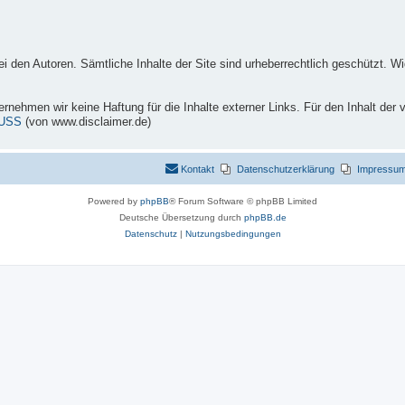
i den Autoren. Sämtliche Inhalte der Site sind urheberrechtlich geschützt. Wi
übernehmen wir keine Haftung für die Inhalte externer Links. Für den Inhalt der 
USS
(von www.disclaimer.de)
Kontakt
Datenschutzerklärung
Impressu
Powered by
phpBB
® Forum Software © phpBB Limited
Deutsche Übersetzung durch
phpBB.de
Datenschutz
|
Nutzungsbedingungen