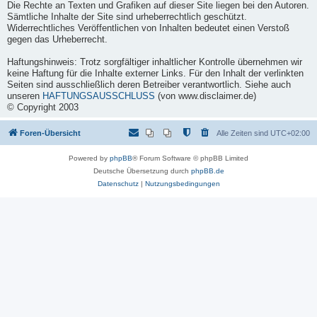
Die Rechte an Texten und Grafiken auf dieser Site liegen bei den Autoren.
Sämtliche Inhalte der Site sind urheberrechtlich geschützt.
Widerrechtliches Veröffentlichen von Inhalten bedeutet einen Verstoß
gegen das Urheberrecht.
Haftungshinweis:
Trotz sorgfältiger inhaltlicher Kontrolle übernehmen wir
keine Haftung für die Inhalte externer Links. Für den Inhalt der verlinkten
Seiten sind ausschließlich deren Betreiber verantwortlich. Siehe auch
unseren
HAFTUNGSAUSSCHLUSS
(von www.disclaimer.de)
© Copyright 2003
Foren-Übersicht
Alle Zeiten sind
UTC+02:00
Powered by
phpBB
® Forum Software © phpBB Limited
Deutsche Übersetzung durch
phpBB.de
Datenschutz
|
Nutzungsbedingungen