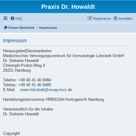
Praxis Dr. Howaldt
FAQ
Registrieren
Anmelden
Foren-Übersicht
Impressum
Impressum
Herausgeber|Dienstanbieter:
Medizinisches Versorgungszentrum für Immunologie Lokstedt GmbH
Dr. Stefanie Howaldt
Christoph-Probst-Weg 4
20251 Hamburg
Telefon: +49 40 41 46 8484
Telefax: +49 40 41 46 8485
E-Mail:
team-lokstedt@vivaq-mvz.de
Handelsregisternummer HRB91564 Amtsgericht Hamburg
Verantwortlich für die Inhalte:
Dr. Stefanie Howaldt
Copyright: