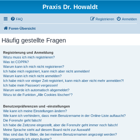
Praxis Dr. Howaldt
FAQ
Registrieren
Anmelden
Foren-Übersicht
Häufig gestellte Fragen
Registrierung und Anmeldung
Wozu muss ich mich registrieren?
Was ist COPPA?
Warum kann ich mich nicht registrieren?
Ich habe mich registriert, kann mich aber nicht anmelden!
Warum kann ich mich nicht anmelden?
Ich habe mich vor einiger Zeit registriert, kann mich aber nicht mehr anmelden?!
Ich habe mein Passwort vergessen!
Warum werde ich automatisch abgemeldet?
Wozu ist die Funktion „Alle Cookies löschen“?
Benutzerpräferenzen und -einstellungen
Wie kann ich meine Einstellungen ändern?
Wie kann ich verhindern, dass mein Benutzername in der Online-Liste auftaucht?
Die Forenuhr geht falsch!
Ich habe die Zeitzone eingestellt, aber die Forenuhr geht immer noch falsch!
Meine Sprache steht auf diesem Board nicht zur Auswahl!
Was sind das für Bilder, die bei meinem Benutzernamen angezeigt werden?
Wie verwende ich einen Avatar?