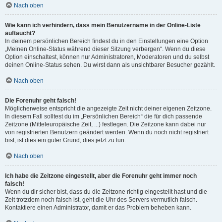
Nach oben
Wie kann ich verhindern, dass mein Benutzername in der Online-Liste
auftaucht?
In deinem persönlichen Bereich findest du in den Einstellungen eine Option
„Meinen Online-Status während dieser Sitzung verbergen“. Wenn du diese
Option einschaltest, können nur Administratoren, Moderatoren und du selbst
deinen Online-Status sehen. Du wirst dann als unsichtbarer Besucher gezählt.
Nach oben
Die Forenuhr geht falsch!
Möglicherweise entspricht die angezeigte Zeit nicht deiner eigenen Zeitzone.
In diesem Fall solltest du im „Persönlichen Bereich“ die für dich passende
Zeitzone (Mitteleuropäische Zeit, ...) festlegen. Die Zeitzone kann dabei nur
von registrierten Benutzern geändert werden. Wenn du noch nicht registriert
bist, ist dies ein guter Grund, dies jetzt zu tun.
Nach oben
Ich habe die Zeitzone eingestellt, aber die Forenuhr geht immer noch
falsch!
Wenn du dir sicher bist, dass du die Zeitzone richtig eingestellt hast und die
Zeit trotzdem noch falsch ist, geht die Uhr des Servers vermutlich falsch.
Kontaktiere einen Administrator, damit er das Problem beheben kann.