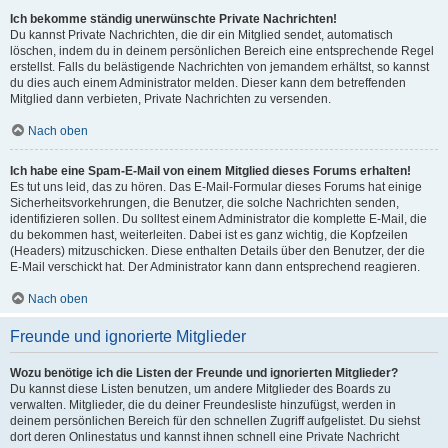
Ich bekomme ständig unerwünschte Private Nachrichten!
Du kannst Private Nachrichten, die dir ein Mitglied sendet, automatisch
löschen, indem du in deinem persönlichen Bereich eine entsprechende Regel
erstellst. Falls du belästigende Nachrichten von jemandem erhältst, so kannst
du dies auch einem Administrator melden. Dieser kann dem betreffenden
Mitglied dann verbieten, Private Nachrichten zu versenden.
Nach oben
Ich habe eine Spam-E-Mail von einem Mitglied dieses Forums erhalten!
Es tut uns leid, das zu hören. Das E-Mail-Formular dieses Forums hat einige
Sicherheitsvorkehrungen, die Benutzer, die solche Nachrichten senden,
identifizieren sollen. Du solltest einem Administrator die komplette E-Mail, die
du bekommen hast, weiterleiten. Dabei ist es ganz wichtig, die Kopfzeilen
(Headers) mitzuschicken. Diese enthalten Details über den Benutzer, der die
E-Mail verschickt hat. Der Administrator kann dann entsprechend reagieren.
Nach oben
Freunde und ignorierte Mitglieder
Wozu benötige ich die Listen der Freunde und ignorierten Mitglieder?
Du kannst diese Listen benutzen, um andere Mitglieder des Boards zu
verwalten. Mitglieder, die du deiner Freundesliste hinzufügst, werden in
deinem persönlichen Bereich für den schnellen Zugriff aufgelistet. Du siehst
dort deren Onlinestatus und kannst ihnen schnell eine Private Nachricht