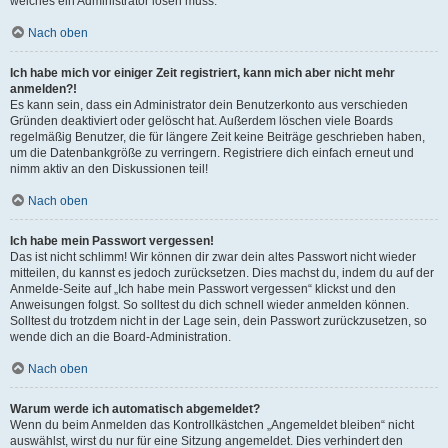
welches ein Administrator lösen muss.
Nach oben
Ich habe mich vor einiger Zeit registriert, kann mich aber nicht mehr
anmelden?!
Es kann sein, dass ein Administrator dein Benutzerkonto aus verschieden
Gründen deaktiviert oder gelöscht hat. Außerdem löschen viele Boards
regelmäßig Benutzer, die für längere Zeit keine Beiträge geschrieben haben,
um die Datenbankgröße zu verringern. Registriere dich einfach erneut und
nimm aktiv an den Diskussionen teil!
Nach oben
Ich habe mein Passwort vergessen!
Das ist nicht schlimm! Wir können dir zwar dein altes Passwort nicht wieder
mitteilen, du kannst es jedoch zurücksetzen. Dies machst du, indem du auf der
Anmelde-Seite auf „Ich habe mein Passwort vergessen“ klickst und den
Anweisungen folgst. So solltest du dich schnell wieder anmelden können.
Solltest du trotzdem nicht in der Lage sein, dein Passwort zurückzusetzen, so
wende dich an die Board-Administration.
Nach oben
Warum werde ich automatisch abgemeldet?
Wenn du beim Anmelden das Kontrollkästchen „Angemeldet bleiben“ nicht
auswählst, wirst du nur für eine Sitzung angemeldet. Dies verhindert den