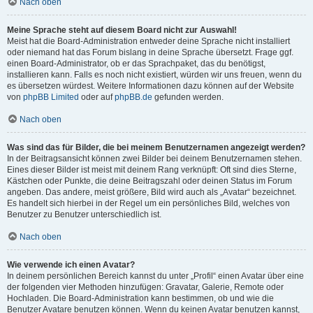
Nach oben
Meine Sprache steht auf diesem Board nicht zur Auswahl!
Meist hat die Board-Administration entweder deine Sprache nicht installiert
oder niemand hat das Forum bislang in deine Sprache übersetzt. Frage ggf.
einen Board-Administrator, ob er das Sprachpaket, das du benötigst,
installieren kann. Falls es noch nicht existiert, würden wir uns freuen, wenn du
es übersetzen würdest. Weitere Informationen dazu können auf der Website
von
phpBB Limited
oder auf
phpBB.de
gefunden werden.
Nach oben
Was sind das für Bilder, die bei meinem Benutzernamen angezeigt werden?
In der Beitragsansicht können zwei Bilder bei deinem Benutzernamen stehen.
Eines dieser Bilder ist meist mit deinem Rang verknüpft: Oft sind dies Sterne,
Kästchen oder Punkte, die deine Beitragszahl oder deinen Status im Forum
angeben. Das andere, meist größere, Bild wird auch als „Avatar“ bezeichnet.
Es handelt sich hierbei in der Regel um ein persönliches Bild, welches von
Benutzer zu Benutzer unterschiedlich ist.
Nach oben
Wie verwende ich einen Avatar?
In deinem persönlichen Bereich kannst du unter „Profil“ einen Avatar über eine
der folgenden vier Methoden hinzufügen: Gravatar, Galerie, Remote oder
Hochladen. Die Board-Administration kann bestimmen, ob und wie die
Benutzer Avatare benutzen können. Wenn du keinen Avatar benutzen kannst,