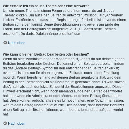
Wie erstelle ich ein neues Thema oder eine Antwort?
Um ein neues Thema in einem Forum zu eröffnen, musst du auf „Neues
Thema“ klicken. Um auf einen Beitrag zu antworten, musst du auf „Antworten“
klicken. Es könnte sein, dass eine Registrierung erforderlich ist, bevor du einen
Beitrag schreiben kannst. Deine Berechtigungen sind jeweils am Ende der
Foren- und der Beitragsansicht aufgelistet. Z. B. „Du darfst neue Themen
erstellen“, „Du darfst Dateianhänge erstellen“ usw.
Nach oben
Wie kann ich einen Beitrag bearbeiten oder löschen?
Wenn du nicht Administrator oder Moderator bist, kannst du nur deine eigenen
Beiträge bearbeiten oder löschen. Du kannst einen Beitrag bearbeiten, indem
du das „Ändere Beitrag“-Symbol für den entsprechenden Beitrag anklickst;
eventuell ist dies nur für einen begrenzten Zeitraum nach seiner Erstellung
möglich. Wenn bereits jemand auf deinen Beitrag geantwortet hat, wird dein
Beitrag in der Themenansicht als überarbeitet gekennzeichnet. Es wird sowohl
die Anzahl als auch der letzte Zeitpunkt der Bearbeitungen angezeigt. Dieser
Hinweis erscheint nicht, wenn noch niemand auf deinen Beitrag geantwortet
hat oder wenn ein Administrator oder Moderator deinen Beitrag überarbeitet
hat. Diese können jedoch, falls sie es für nötig halten, eine Notiz hinterlassen,
warum dein Beitrag überarbeitet wurde. Bitte beachte, dass normale Benutzer
einen Beitrag nicht löschen können, wenn bereits jemand darauf geantwortet
hat.
Nach oben