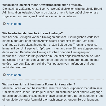
Wieso kann ich nicht mehr Antwortmöglichkeiten erstellen?
Die maximal zulässige Anzahl von Antwortmöglichkeiten wird durch die Board-
Administration festgelegt. Wenn du glaubst, mehr Antwortmöglichkeiten als
zugelassen zu benötigen, kontaktiere einen Administrator.
Nach oben
Wie bearbeite oder lösche ich eine Umfrage?
Wie bei den Beiträgen können Umfragen nur vom ursprünglichen Verfasser,
einem Moderator oder einem Administrator bearbeitet werden. Um eine
Umfrage zu bearbeiten, ändere den ersten Beitrag des Themas; dieser ist
immer mit der Umfrage verknüpft. Wenn niemand eine Stimme abgegeben hat,
dann können Benutzer die Umfrage löschen oder die Umfrageoption
bearbeiten. Sollte allerdings schon ein Benutzer abgestimmt haben, so kann
die Umfrage nur noch von Moderatoren oder Administratoren geändert oder
gelöscht werden. Dadurch soll die Manipulation von laufenden Umfragen
verhindert werden.
Nach oben
Warum kann ich auf bestimmte Foren nicht zugreifen?
Manche Foren können bestimmten Benutzern oder Gruppen vorbehalten sein.
Um diese einzusehen, Beiträge zu lesen, zu schreiben oder andere Vorgänge
durchzuführen, brauchst du möglicherweise besondere Berechtigungen. Frage
einen Moderator oder Administrator nach entsprechenden Berechtigungen.