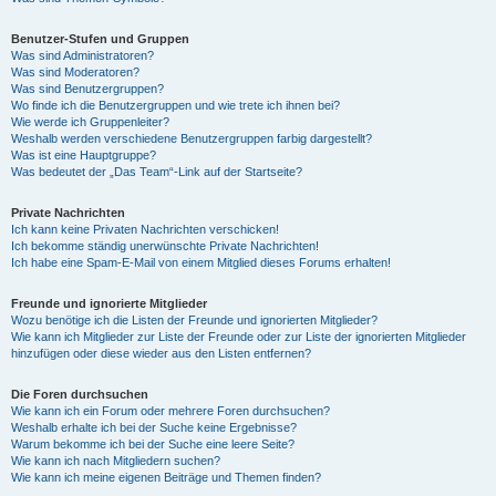
Benutzer-Stufen und Gruppen
Was sind Administratoren?
Was sind Moderatoren?
Was sind Benutzergruppen?
Wo finde ich die Benutzergruppen und wie trete ich ihnen bei?
Wie werde ich Gruppenleiter?
Weshalb werden verschiedene Benutzergruppen farbig dargestellt?
Was ist eine Hauptgruppe?
Was bedeutet der „Das Team“-Link auf der Startseite?
Private Nachrichten
Ich kann keine Privaten Nachrichten verschicken!
Ich bekomme ständig unerwünschte Private Nachrichten!
Ich habe eine Spam-E-Mail von einem Mitglied dieses Forums erhalten!
Freunde und ignorierte Mitglieder
Wozu benötige ich die Listen der Freunde und ignorierten Mitglieder?
Wie kann ich Mitglieder zur Liste der Freunde oder zur Liste der ignorierten Mitglieder
hinzufügen oder diese wieder aus den Listen entfernen?
Die Foren durchsuchen
Wie kann ich ein Forum oder mehrere Foren durchsuchen?
Weshalb erhalte ich bei der Suche keine Ergebnisse?
Warum bekomme ich bei der Suche eine leere Seite?
Wie kann ich nach Mitgliedern suchen?
Wie kann ich meine eigenen Beiträge und Themen finden?