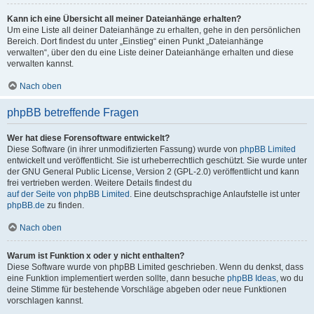
Kann ich eine Übersicht all meiner Dateianhänge erhalten?
Um eine Liste all deiner Dateianhänge zu erhalten, gehe in den persönlichen
Bereich. Dort findest du unter „Einstieg“ einen Punkt „Dateianhänge
verwalten“, über den du eine Liste deiner Dateianhänge erhalten und diese
verwalten kannst.
Nach oben
phpBB betreffende Fragen
Wer hat diese Forensoftware entwickelt?
Diese Software (in ihrer unmodifizierten Fassung) wurde von
phpBB Limited
entwickelt und veröffentlicht. Sie ist urheberrechtlich geschützt. Sie wurde unter
der GNU General Public License, Version 2 (GPL-2.0) veröffentlicht und kann
frei vertrieben werden. Weitere Details findest du
auf der Seite von phpBB Limited
. Eine deutschsprachige Anlaufstelle ist unter
phpBB.de
zu finden.
Nach oben
Warum ist Funktion x oder y nicht enthalten?
Diese Software wurde von phpBB Limited geschrieben. Wenn du denkst, dass
eine Funktion implementiert werden sollte, dann besuche
phpBB Ideas
, wo du
deine Stimme für bestehende Vorschläge abgeben oder neue Funktionen
vorschlagen kannst.