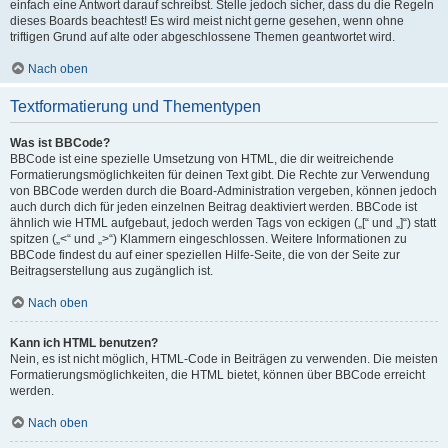
einfach eine Antwort darauf schreibst. Stelle jedoch sicher, dass du die Regeln
dieses Boards beachtest! Es wird meist nicht gerne gesehen, wenn ohne
triftigen Grund auf alte oder abgeschlossene Themen geantwortet wird.
Nach oben
Textformatierung und Thementypen
Was ist BBCode?
BBCode ist eine spezielle Umsetzung von HTML, die dir weitreichende
Formatierungsmöglichkeiten für deinen Text gibt. Die Rechte zur Verwendung
von BBCode werden durch die Board-Administration vergeben, können jedoch
auch durch dich für jeden einzelnen Beitrag deaktiviert werden. BBCode ist
ähnlich wie HTML aufgebaut, jedoch werden Tags von eckigen („[“ und „]“) statt
spitzen („<“ und „>“) Klammern eingeschlossen. Weitere Informationen zu
BBCode findest du auf einer speziellen Hilfe-Seite, die von der Seite zur
Beitragserstellung aus zugänglich ist.
Nach oben
Kann ich HTML benutzen?
Nein, es ist nicht möglich, HTML-Code in Beiträgen zu verwenden. Die meisten
Formatierungsmöglichkeiten, die HTML bietet, können über BBCode erreicht
werden.
Nach oben