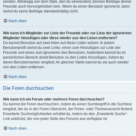
senden. Abhängig von dem Style, den du verwendest, können Beiträge deiner
Freunde auch hervorgehoben sein. Wenn du einen Benutzer ignorierst, dann
siehst du seine Beiträge standardmäßig nicht.
Nach oben
Wie kann ich Mitglieder zur Liste der Freunde oder zur Liste der ignorierten
Mitglieder hinzufügen oder diese wieder aus den Listen entfernen?
Du kannst Benutzer auf zwei Arten auf diese Listen setzen: In jedem
Benutzerprofil siehst du zwei Links: einen zum Hinzufügen zur Liste der
Freunde und einen zum Ignorieren des Benutzers. Außerdem kannst du im
persönlichen Bereich direkt Benutzer zu den Listen hinzufügen, indem du
deren Benutzernamen eingibst. An gleicher Stelle kannst du sie auch wieder
von den Listen entfernen.
Nach oben
Die Foren durchsuchen
Wie kann ich ein Forum oder mehrere Foren durchsuchen?
Du kannst die Foren durchsuchen, indem du einen Suchbegriff in die Suchbox
eingibst, die du in der Foren-Übersicht, der Foren- oder Themenansicht findest.
Erweiterte Suchmöglichkeiten erhältst du, indem du den „Erweiterte Suche“-
Link anklickst, der von jeder Seite des Forums aus verfügbar ist.
Nach oben