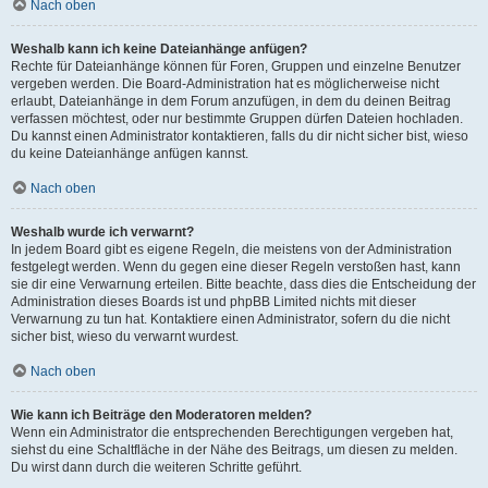
Nach oben
Weshalb kann ich keine Dateianhänge anfügen?
Rechte für Dateianhänge können für Foren, Gruppen und einzelne Benutzer
vergeben werden. Die Board-Administration hat es möglicherweise nicht
erlaubt, Dateianhänge in dem Forum anzufügen, in dem du deinen Beitrag
verfassen möchtest, oder nur bestimmte Gruppen dürfen Dateien hochladen.
Du kannst einen Administrator kontaktieren, falls du dir nicht sicher bist, wieso
du keine Dateianhänge anfügen kannst.
Nach oben
Weshalb wurde ich verwarnt?
In jedem Board gibt es eigene Regeln, die meistens von der Administration
festgelegt werden. Wenn du gegen eine dieser Regeln verstoßen hast, kann
sie dir eine Verwarnung erteilen. Bitte beachte, dass dies die Entscheidung der
Administration dieses Boards ist und phpBB Limited nichts mit dieser
Verwarnung zu tun hat. Kontaktiere einen Administrator, sofern du die nicht
sicher bist, wieso du verwarnt wurdest.
Nach oben
Wie kann ich Beiträge den Moderatoren melden?
Wenn ein Administrator die entsprechenden Berechtigungen vergeben hat,
siehst du eine Schaltfläche in der Nähe des Beitrags, um diesen zu melden.
Du wirst dann durch die weiteren Schritte geführt.