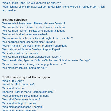
Was ist mein Rang und wie kann ich ihn ändern?
Wenn ich bei einem Benutzer auf den E-Mail-Link klicke, werde ich aufgefordert, mich
anzumelden.
Beiträge schreiben
Wie erstelle ich ein neues Thema oder eine Antwort?
Wie kann ich einen Beitrag bearbeiten oder löschen?
Wie kann ich meinem Beitrag eine Signatur anfügen?
Wie kann ich eine Umfrage erstellen?
Wieso kann ich nicht mehr Antwortmöglichkeiten erstellen?
Wie bearbeite oder lösche ich eine Umfrage?
Warum kann ich auf bestimmte Foren nicht zugreifen?
Weshalb kann ich keine Dateianhänge anfügen?
Weshalb wurde ich verwarnt?
Wie kann ich Beiträge den Moderatoren melden?
Was bewirkt die „Speichern“-Schaltfläche beim Schreiben eines Beitrags?
Warum muss mein Beitrag erst freigegeben werden?
Wie markiere ich ein Thema als neu?
Textformatierung und Thementypen
Was ist BBCode?
Kann ich HTML benutzen?
Was sind Smilies?
Kann ich Bilder in meine Beiträge einfügen?
Was sind globale Bekanntmachungen?
Was sind Bekanntmachungen?
Was sind wichtige Themen?
Was sind geschlossene Themen?
Was sind Themen-Symbole?