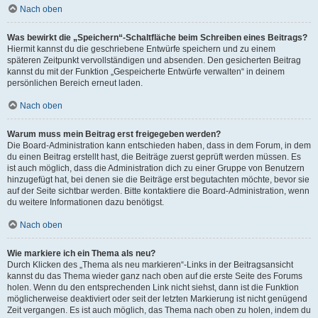
Nach oben
Was bewirkt die „Speichern“-Schaltfläche beim Schreiben eines Beitrags?
Hiermit kannst du die geschriebene Entwürfe speichern und zu einem
späteren Zeitpunkt vervollständigen und absenden. Den gesicherten Beitrag
kannst du mit der Funktion „Gespeicherte Entwürfe verwalten“ in deinem
persönlichen Bereich erneut laden.
Nach oben
Warum muss mein Beitrag erst freigegeben werden?
Die Board-Administration kann entschieden haben, dass in dem Forum, in dem
du einen Beitrag erstellt hast, die Beiträge zuerst geprüft werden müssen. Es
ist auch möglich, dass die Administration dich zu einer Gruppe von Benutzern
hinzugefügt hat, bei denen sie die Beiträge erst begutachten möchte, bevor sie
auf der Seite sichtbar werden. Bitte kontaktiere die Board-Administration, wenn
du weitere Informationen dazu benötigst.
Nach oben
Wie markiere ich ein Thema als neu?
Durch Klicken des „Thema als neu markieren“-Links in der Beitragsansicht
kannst du das Thema wieder ganz nach oben auf die erste Seite des Forums
holen. Wenn du den entsprechenden Link nicht siehst, dann ist die Funktion
möglicherweise deaktiviert oder seit der letzten Markierung ist nicht genügend
Zeit vergangen. Es ist auch möglich, das Thema nach oben zu holen, indem du