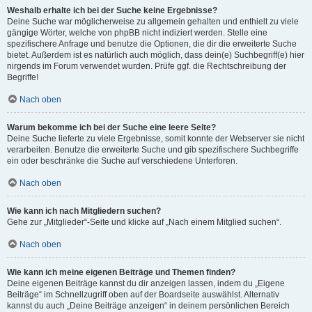
Weshalb erhalte ich bei der Suche keine Ergebnisse?
Deine Suche war möglicherweise zu allgemein gehalten und enthielt zu viele
gängige Wörter, welche von phpBB nicht indiziert werden. Stelle eine
spezifischere Anfrage und benutze die Optionen, die dir die erweiterte Suche
bietet. Außerdem ist es natürlich auch möglich, dass dein(e) Suchbegriff(e) hier
nirgends im Forum verwendet wurden. Prüfe ggf. die Rechtschreibung der
Begriffe!
Nach oben
Warum bekomme ich bei der Suche eine leere Seite?
Deine Suche lieferte zu viele Ergebnisse, somit konnte der Webserver sie nicht
verarbeiten. Benutze die erweiterte Suche und gib spezifischere Suchbegriffe
ein oder beschränke die Suche auf verschiedene Unterforen.
Nach oben
Wie kann ich nach Mitgliedern suchen?
Gehe zur „Mitglieder“-Seite und klicke auf „Nach einem Mitglied suchen“.
Nach oben
Wie kann ich meine eigenen Beiträge und Themen finden?
Deine eigenen Beiträge kannst du dir anzeigen lassen, indem du „Eigene
Beiträge“ im Schnellzugriff oben auf der Boardseite auswählst. Alternativ
kannst du auch „Deine Beiträge anzeigen“ in deinem persönlichen Bereich