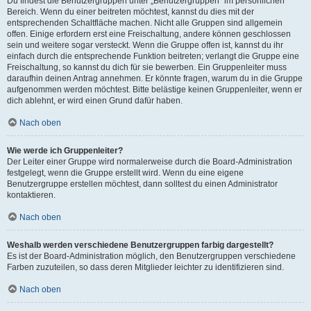
Du findest die Benutzergruppen unter „Benutzergruppen“ im persönlichen
Bereich. Wenn du einer beitreten möchtest, kannst du dies mit der
entsprechenden Schaltfläche machen. Nicht alle Gruppen sind allgemein
offen. Einige erfordern erst eine Freischaltung, andere können geschlossen
sein und weitere sogar versteckt. Wenn die Gruppe offen ist, kannst du ihr
einfach durch die entsprechende Funktion beitreten; verlangt die Gruppe eine
Freischaltung, so kannst du dich für sie bewerben. Ein Gruppenleiter muss
daraufhin deinen Antrag annehmen. Er könnte fragen, warum du in die Gruppe
aufgenommen werden möchtest. Bitte belästige keinen Gruppenleiter, wenn er
dich ablehnt, er wird einen Grund dafür haben.
Nach oben
Wie werde ich Gruppenleiter?
Der Leiter einer Gruppe wird normalerweise durch die Board-Administration
festgelegt, wenn die Gruppe erstellt wird. Wenn du eine eigene
Benutzergruppe erstellen möchtest, dann solltest du einen Administrator
kontaktieren.
Nach oben
Weshalb werden verschiedene Benutzergruppen farbig dargestellt?
Es ist der Board-Administration möglich, den Benutzergruppen verschiedene
Farben zuzuteilen, so dass deren Mitglieder leichter zu identifizieren sind.
Nach oben