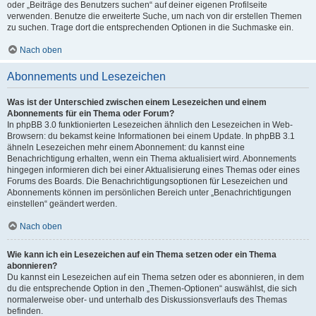
oder „Beiträge des Benutzers suchen“ auf deiner eigenen Profilseite
verwenden. Benutze die erweiterte Suche, um nach von dir erstellen Themen
zu suchen. Trage dort die entsprechenden Optionen in die Suchmaske ein.
Nach oben
Abonnements und Lesezeichen
Was ist der Unterschied zwischen einem Lesezeichen und einem
Abonnements für ein Thema oder Forum?
In phpBB 3.0 funktionierten Lesezeichen ähnlich den Lesezeichen in Web-
Browsern: du bekamst keine Informationen bei einem Update. In phpBB 3.1
ähneln Lesezeichen mehr einem Abonnement: du kannst eine
Benachrichtigung erhalten, wenn ein Thema aktualisiert wird. Abonnements
hingegen informieren dich bei einer Aktualisierung eines Themas oder eines
Forums des Boards. Die Benachrichtigungsoptionen für Lesezeichen und
Abonnements können im persönlichen Bereich unter „Benachrichtigungen
einstellen“ geändert werden.
Nach oben
Wie kann ich ein Lesezeichen auf ein Thema setzen oder ein Thema
abonnieren?
Du kannst ein Lesezeichen auf ein Thema setzen oder es abonnieren, in dem
du die entsprechende Option in den „Themen-Optionen“ auswählst, die sich
normalerweise ober- und unterhalb des Diskussionsverlaufs des Themas
befinden.