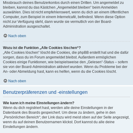
Missbrauch deines Benutzerkontos durch einen Dritten. Um angemeldet zu
bleiben, kannst du das Kästchen „Angemeldet bleiben“ beim Anmelden
auswählen. Dies ist nicht empfehlenswert, wenn du dich an einem öffentlichen
Computer, zum Beispiel in einem Internetcafé, befindest. Wenn diese Option
nicht zur Verfügung steht, dann wurde sie vermutlich von der Board-
Administration ausgeschaltet.
Nach oben
Wozu ist die Funktion „Alle Cookies löschen“?
„Alle Cookies löschen“ löscht die Cookies, die phpBB erstellt hat und die dafür
sorgen, dass du im Forum angemeldet bleibst. Außerdem ermöglichen
Cookies einige Funktionen, wie beispielsweise den „Gelesen“-Status – sofern
sie von der Board-Administration aktiviert wurden. Wenn du Probleme bei der
An- oder Abmeldung hast, kann es helfen, wenn du die Cookies löscht.
Nach oben
Benutzerpräferenzen und -einstellungen
Wie kann ich meine Einstellungen ändern?
Wenn du dich registriert hast, werden alle deine Einstellungen in der
Datenbank des Boards gespeichert. Um diese zu ändern, gehe in den
„Persönlichen Bereich“; der Link dazu wird meist oben auf der Seite angezeigt,
wenn du auf deinen Benutzernamen klickst. Dort kannst du alle deine
Einstellungen ändern.