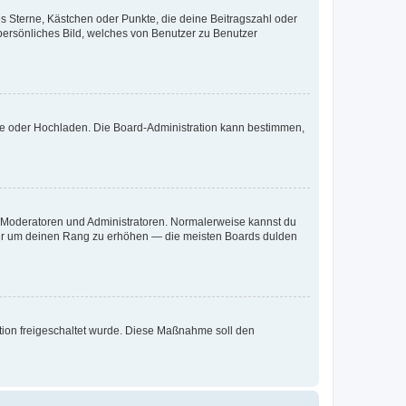
es Sterne, Kästchen oder Punkte, die deine Beitragszahl oder
 persönliches Bild, welches von Benutzer zu Benutzer
ote oder Hochladen. Die Board-Administration kann bestimmen,
ie Moderatoren und Administratoren. Normalerweise kannst du
, nur um deinen Rang zu erhöhen — die meisten Boards dulden
ration freigeschaltet wurde. Diese Maßnahme soll den