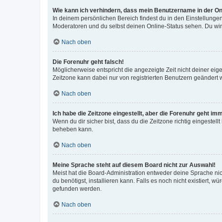
Wie kann ich verhindern, dass mein Benutzername in der Onl
In deinem persönlichen Bereich findest du in den Einstellunge
Moderatoren und du selbst deinen Online-Status sehen. Du wir
Nach oben
Die Forenuhr geht falsch!
Möglicherweise entspricht die angezeigte Zeit nicht deiner eigen
Zeitzone kann dabei nur von registrierten Benutzern geändert wer
Nach oben
Ich habe die Zeitzone eingestellt, aber die Forenuhr geht im
Wenn du dir sicher bist, dass du die Zeitzone richtig eingestell
beheben kann.
Nach oben
Meine Sprache steht auf diesem Board nicht zur Auswahl!
Meist hat die Board-Administration entweder deine Sprache nich
du benötigst, installieren kann. Falls es noch nicht existiert
gefunden werden.
Nach oben