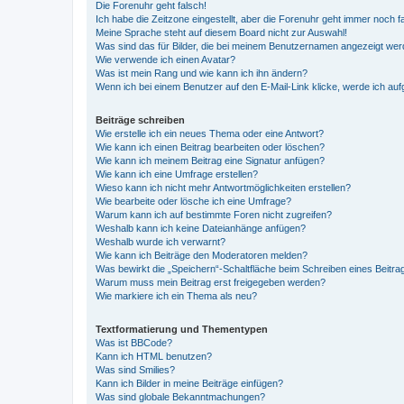
Die Forenuhr geht falsch!
Ich habe die Zeitzone eingestellt, aber die Forenuhr geht immer noch f
Meine Sprache steht auf diesem Board nicht zur Auswahl!
Was sind das für Bilder, die bei meinem Benutzernamen angezeigt we
Wie verwende ich einen Avatar?
Was ist mein Rang und wie kann ich ihn ändern?
Wenn ich bei einem Benutzer auf den E-Mail-Link klicke, werde ich au
Beiträge schreiben
Wie erstelle ich ein neues Thema oder eine Antwort?
Wie kann ich einen Beitrag bearbeiten oder löschen?
Wie kann ich meinem Beitrag eine Signatur anfügen?
Wie kann ich eine Umfrage erstellen?
Wieso kann ich nicht mehr Antwortmöglichkeiten erstellen?
Wie bearbeite oder lösche ich eine Umfrage?
Warum kann ich auf bestimmte Foren nicht zugreifen?
Weshalb kann ich keine Dateianhänge anfügen?
Weshalb wurde ich verwarnt?
Wie kann ich Beiträge den Moderatoren melden?
Was bewirkt die „Speichern“-Schaltfläche beim Schreiben eines Beitra
Warum muss mein Beitrag erst freigegeben werden?
Wie markiere ich ein Thema als neu?
Textformatierung und Thementypen
Was ist BBCode?
Kann ich HTML benutzen?
Was sind Smilies?
Kann ich Bilder in meine Beiträge einfügen?
Was sind globale Bekanntmachungen?