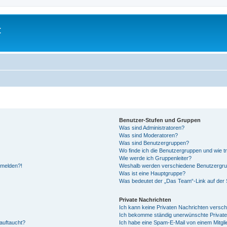
t
Benutzer-Stufen und Gruppen
Was sind Administratoren?
Was sind Moderatoren?
Was sind Benutzergruppen?
Wo finde ich die Benutzergruppen und wie tr
Wie werde ich Gruppenleiter?
anmelden?!
Weshalb werden verschiedene Benutzergrupp
Was ist eine Hauptgruppe?
Was bedeutet der „Das Team“-Link auf der S
Private Nachrichten
Ich kann keine Privaten Nachrichten versch
Ich bekomme ständig unerwünschte Private
auftaucht?
Ich habe eine Spam-E-Mail von einem Mitgli