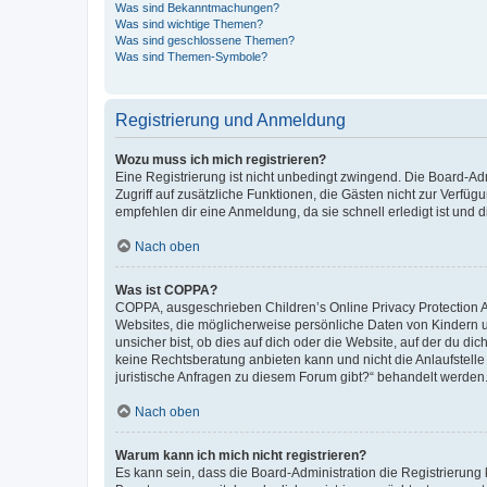
Was sind Bekanntmachungen?
Was sind wichtige Themen?
Was sind geschlossene Themen?
Was sind Themen-Symbole?
Registrierung und Anmeldung
Wozu muss ich mich registrieren?
Eine Registrierung ist nicht unbedingt zwingend. Die Board-Admin
Zugriff auf zusätzliche Funktionen, die Gästen nicht zur Verfüg
empfehlen dir eine Anmeldung, da sie schnell erledigt ist und dir
Nach oben
Was ist COPPA?
COPPA, ausgeschrieben Children’s Online Privacy Protection Ac
Websites, die möglicherweise persönliche Daten von Kindern 
unsicher bist, ob dies auf dich oder die Website, auf der du dic
keine Rechtsberatung anbieten kann und nicht die Anlaufstelle 
juristische Anfragen zu diesem Forum gibt?“ behandelt werden
Nach oben
Warum kann ich mich nicht registrieren?
Es kann sein, dass die Board-Administration die Registrierun