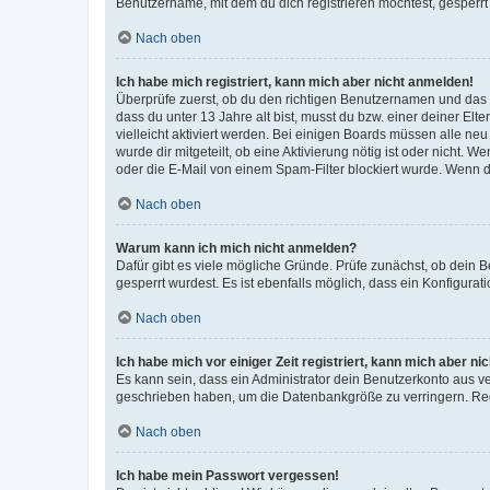
Benutzername, mit dem du dich registrieren möchtest, gesperrt
Nach oben
Ich habe mich registriert, kann mich aber nicht anmelden!
Überprüfe zuerst, ob du den richtigen Benutzernamen und das
dass du unter 13 Jahre alt bist, musst du bzw. einer deiner El
vielleicht aktiviert werden. Bei einigen Boards müssen alle ne
wurde dir mitgeteilt, ob eine Aktivierung nötig ist oder nicht
oder die E-Mail von einem Spam-Filter blockiert wurde. Wenn du
Nach oben
Warum kann ich mich nicht anmelden?
Dafür gibt es viele mögliche Gründe. Prüfe zunächst, ob dein 
gesperrt wurdest. Es ist ebenfalls möglich, dass ein Konfigurat
Nach oben
Ich habe mich vor einiger Zeit registriert, kann mich aber n
Es kann sein, dass ein Administrator dein Benutzerkonto aus v
geschrieben haben, um die Datenbankgröße zu verringern. Regis
Nach oben
Ich habe mein Passwort vergessen!