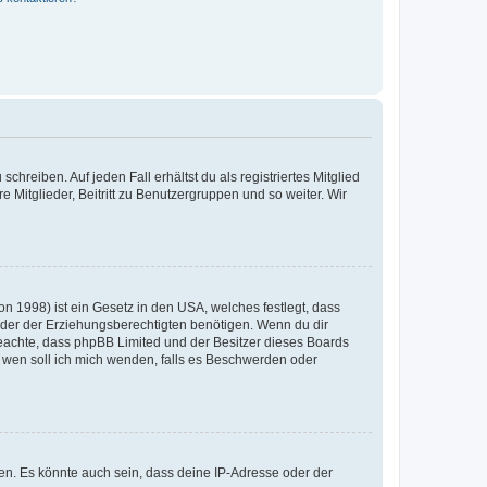
chreiben. Auf jeden Fall erhältst du als registriertes Mitglied
e Mitglieder, Beitritt zu Benutzergruppen und so weiter. Wir
n 1998) ist ein Gesetz in den USA, welches festlegt, dass
der der Erziehungsberechtigten benötigen. Wenn du dir
te beachte, dass phpBB Limited und der Besitzer dieses Boards
An wen soll ich mich wenden, falls es Beschwerden oder
en. Es könnte auch sein, dass deine IP-Adresse oder der