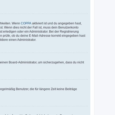
ichkeiten. Wenn
COPPA
aktiviert ist und du angegeben hast,
st. Wenn dies nicht der Fall ist, muss dein Benutzerkonto
t erledigen oder ein Administrator. Bei der Registrierung
ten prüfe, ob du deine E-Mail-Adresse korrekt eingegeben hast
tiere einen Administrator.
n einen Board-Administrator, um sicherzugehen, dass du nicht
egelmäßig Benutzer, die für längere Zeit keine Beiträge