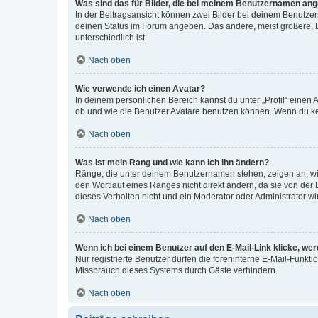
Was sind das für Bilder, die bei meinem Benutzernamen an
In der Beitragsansicht können zwei Bilder bei deinem Benutzern
deinen Status im Forum angeben. Das andere, meist größere, Bi
unterschiedlich ist.
Nach oben
Wie verwende ich einen Avatar?
In deinem persönlichen Bereich kannst du unter „Profil“ einen
ob und wie die Benutzer Avatare benutzen können. Wenn du kein
Nach oben
Was ist mein Rang und wie kann ich ihn ändern?
Ränge, die unter deinem Benutzernamen stehen, zeigen an, wie 
den Wortlaut eines Ranges nicht direkt ändern, da sie von der
dieses Verhalten nicht und ein Moderator oder Administrator 
Nach oben
Wenn ich bei einem Benutzer auf den E-Mail-Link klicke, we
Nur registrierte Benutzer dürfen die foreninterne E-Mail-Funkt
Missbrauch dieses Systems durch Gäste verhindern.
Nach oben