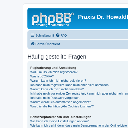
Praxis Dr. Howald
Schnellzugriff
FAQ
Foren-Übersicht
Häufig gestellte Fragen
Registrierung und Anmeldung
Wozu muss ich mich registrieren?
Was ist COPPA?
Warum kann ich mich nicht registrieren?
Ich habe mich registriert, kann mich aber nicht anmelden!
Warum kann ich mich nicht anmelden?
Ich habe mich vor einiger Zeit registriert, kann mich aber nicht mehr 
Ich habe mein Passwort vergessen!
Warum werde ich automatisch abgemeldet?
Wozu ist die Funktion „Alle Cookies löschen“?
Benutzerpräferenzen und -einstellungen
Wie kann ich meine Einstellungen ändern?
Wie kann ich verhindern, dass mein Benutzername in der Online-Liste 