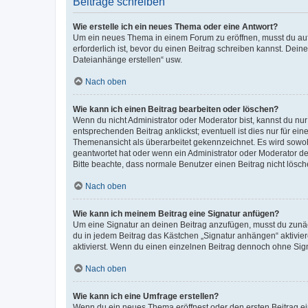
Beiträge schreiben
Wie erstelle ich ein neues Thema oder eine Antwort?
Um ein neues Thema in einem Forum zu eröffnen, musst du auf 
erforderlich ist, bevor du einen Beitrag schreiben kannst. Dein
Dateianhänge erstellen“ usw.
Nach oben
Wie kann ich einen Beitrag bearbeiten oder löschen?
Wenn du nicht Administrator oder Moderator bist, kannst du nu
entsprechenden Beitrag anklickst; eventuell ist dies nur für e
Themenansicht als überarbeitet gekennzeichnet. Es wird sowohl
geantwortet hat oder wenn ein Administrator oder Moderator dein
Bitte beachte, dass normale Benutzer einen Beitrag nicht lösc
Nach oben
Wie kann ich meinem Beitrag eine Signatur anfügen?
Um eine Signatur an deinen Beitrag anzufügen, musst du zunäch
du in jedem Beitrag das Kästchen „Signatur anhängen“ aktivi
aktivierst. Wenn du einen einzelnen Beitrag dennoch ohne Sign
Nach oben
Wie kann ich eine Umfrage erstellen?
Wenn du ein neues Thema eröffnest oder den ersten Beitrag eine