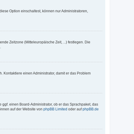
iese Option einschaltest, können nur Administratoren,
nde Zeitzone (Mitteleuropäische Zeit, ...) festlegen. Die
.
sch. Kontaktiere einen Administrator, damit er das Problem
e ggf. einen Board-Administrator, ob er das Sprachpaket, das
 können auf der Website von
phpBB Limited
oder auf
phpBB.de