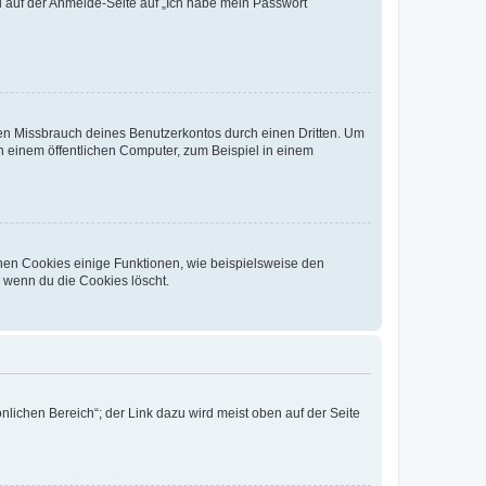
du auf der Anmelde-Seite auf „Ich habe mein Passwort
den Missbrauch deines Benutzerkontos durch einen Dritten. Um
 einem öffentlichen Computer, zum Beispiel in einem
chen Cookies einige Funktionen, wie beispielsweise den
, wenn du die Cookies löscht.
nlichen Bereich“; der Link dazu wird meist oben auf der Seite