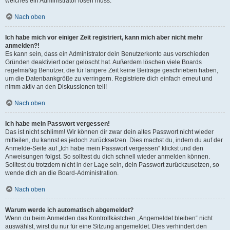
welches ein Administrator lösen muss.
Nach oben
Ich habe mich vor einiger Zeit registriert, kann mich aber nicht mehr
anmelden?!
Es kann sein, dass ein Administrator dein Benutzerkonto aus verschieden
Gründen deaktiviert oder gelöscht hat. Außerdem löschen viele Boards
regelmäßig Benutzer, die für längere Zeit keine Beiträge geschrieben haben,
um die Datenbankgröße zu verringern. Registriere dich einfach erneut und
nimm aktiv an den Diskussionen teil!
Nach oben
Ich habe mein Passwort vergessen!
Das ist nicht schlimm! Wir können dir zwar dein altes Passwort nicht wieder
mitteilen, du kannst es jedoch zurücksetzen. Dies machst du, indem du auf der
Anmelde-Seite auf „Ich habe mein Passwort vergessen“ klickst und den
Anweisungen folgst. So solltest du dich schnell wieder anmelden können.
Solltest du trotzdem nicht in der Lage sein, dein Passwort zurückzusetzen, so
wende dich an die Board-Administration.
Nach oben
Warum werde ich automatisch abgemeldet?
Wenn du beim Anmelden das Kontrollkästchen „Angemeldet bleiben“ nicht
auswählst, wirst du nur für eine Sitzung angemeldet. Dies verhindert den