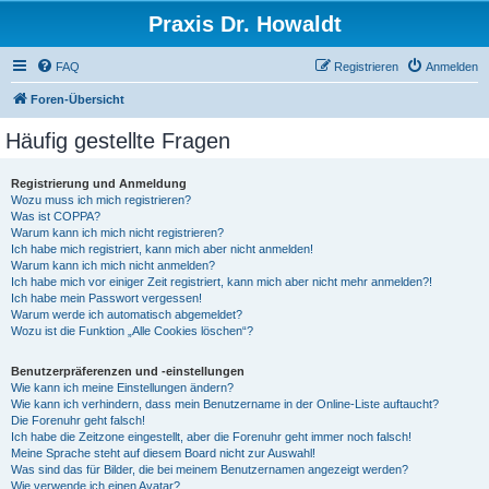
Praxis Dr. Howaldt
FAQ
Registrieren
Anmelden
Foren-Übersicht
Häufig gestellte Fragen
Registrierung und Anmeldung
Wozu muss ich mich registrieren?
Was ist COPPA?
Warum kann ich mich nicht registrieren?
Ich habe mich registriert, kann mich aber nicht anmelden!
Warum kann ich mich nicht anmelden?
Ich habe mich vor einiger Zeit registriert, kann mich aber nicht mehr anmelden?!
Ich habe mein Passwort vergessen!
Warum werde ich automatisch abgemeldet?
Wozu ist die Funktion „Alle Cookies löschen“?
Benutzerpräferenzen und -einstellungen
Wie kann ich meine Einstellungen ändern?
Wie kann ich verhindern, dass mein Benutzername in der Online-Liste auftaucht?
Die Forenuhr geht falsch!
Ich habe die Zeitzone eingestellt, aber die Forenuhr geht immer noch falsch!
Meine Sprache steht auf diesem Board nicht zur Auswahl!
Was sind das für Bilder, die bei meinem Benutzernamen angezeigt werden?
Wie verwende ich einen Avatar?