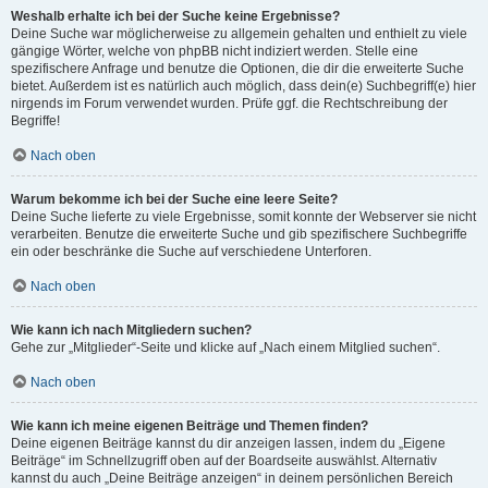
Weshalb erhalte ich bei der Suche keine Ergebnisse?
Deine Suche war möglicherweise zu allgemein gehalten und enthielt zu viele
gängige Wörter, welche von phpBB nicht indiziert werden. Stelle eine
spezifischere Anfrage und benutze die Optionen, die dir die erweiterte Suche
bietet. Außerdem ist es natürlich auch möglich, dass dein(e) Suchbegriff(e) hier
nirgends im Forum verwendet wurden. Prüfe ggf. die Rechtschreibung der
Begriffe!
Nach oben
Warum bekomme ich bei der Suche eine leere Seite?
Deine Suche lieferte zu viele Ergebnisse, somit konnte der Webserver sie nicht
verarbeiten. Benutze die erweiterte Suche und gib spezifischere Suchbegriffe
ein oder beschränke die Suche auf verschiedene Unterforen.
Nach oben
Wie kann ich nach Mitgliedern suchen?
Gehe zur „Mitglieder“-Seite und klicke auf „Nach einem Mitglied suchen“.
Nach oben
Wie kann ich meine eigenen Beiträge und Themen finden?
Deine eigenen Beiträge kannst du dir anzeigen lassen, indem du „Eigene
Beiträge“ im Schnellzugriff oben auf der Boardseite auswählst. Alternativ
kannst du auch „Deine Beiträge anzeigen“ in deinem persönlichen Bereich