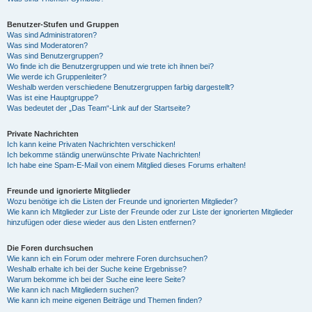
Benutzer-Stufen und Gruppen
Was sind Administratoren?
Was sind Moderatoren?
Was sind Benutzergruppen?
Wo finde ich die Benutzergruppen und wie trete ich ihnen bei?
Wie werde ich Gruppenleiter?
Weshalb werden verschiedene Benutzergruppen farbig dargestellt?
Was ist eine Hauptgruppe?
Was bedeutet der „Das Team“-Link auf der Startseite?
Private Nachrichten
Ich kann keine Privaten Nachrichten verschicken!
Ich bekomme ständig unerwünschte Private Nachrichten!
Ich habe eine Spam-E-Mail von einem Mitglied dieses Forums erhalten!
Freunde und ignorierte Mitglieder
Wozu benötige ich die Listen der Freunde und ignorierten Mitglieder?
Wie kann ich Mitglieder zur Liste der Freunde oder zur Liste der ignorierten Mitglieder
hinzufügen oder diese wieder aus den Listen entfernen?
Die Foren durchsuchen
Wie kann ich ein Forum oder mehrere Foren durchsuchen?
Weshalb erhalte ich bei der Suche keine Ergebnisse?
Warum bekomme ich bei der Suche eine leere Seite?
Wie kann ich nach Mitgliedern suchen?
Wie kann ich meine eigenen Beiträge und Themen finden?