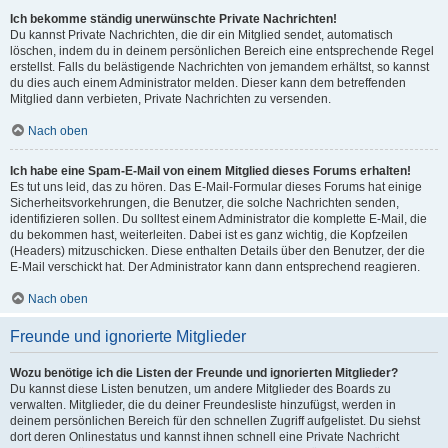
Ich bekomme ständig unerwünschte Private Nachrichten!
Du kannst Private Nachrichten, die dir ein Mitglied sendet, automatisch
löschen, indem du in deinem persönlichen Bereich eine entsprechende Regel
erstellst. Falls du belästigende Nachrichten von jemandem erhältst, so kannst
du dies auch einem Administrator melden. Dieser kann dem betreffenden
Mitglied dann verbieten, Private Nachrichten zu versenden.
Nach oben
Ich habe eine Spam-E-Mail von einem Mitglied dieses Forums erhalten!
Es tut uns leid, das zu hören. Das E-Mail-Formular dieses Forums hat einige
Sicherheitsvorkehrungen, die Benutzer, die solche Nachrichten senden,
identifizieren sollen. Du solltest einem Administrator die komplette E-Mail, die
du bekommen hast, weiterleiten. Dabei ist es ganz wichtig, die Kopfzeilen
(Headers) mitzuschicken. Diese enthalten Details über den Benutzer, der die
E-Mail verschickt hat. Der Administrator kann dann entsprechend reagieren.
Nach oben
Freunde und ignorierte Mitglieder
Wozu benötige ich die Listen der Freunde und ignorierten Mitglieder?
Du kannst diese Listen benutzen, um andere Mitglieder des Boards zu
verwalten. Mitglieder, die du deiner Freundesliste hinzufügst, werden in
deinem persönlichen Bereich für den schnellen Zugriff aufgelistet. Du siehst
dort deren Onlinestatus und kannst ihnen schnell eine Private Nachricht