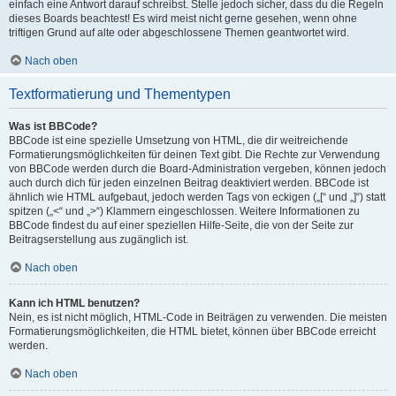
einfach eine Antwort darauf schreibst. Stelle jedoch sicher, dass du die Regeln
dieses Boards beachtest! Es wird meist nicht gerne gesehen, wenn ohne
triftigen Grund auf alte oder abgeschlossene Themen geantwortet wird.
Nach oben
Textformatierung und Thementypen
Was ist BBCode?
BBCode ist eine spezielle Umsetzung von HTML, die dir weitreichende
Formatierungsmöglichkeiten für deinen Text gibt. Die Rechte zur Verwendung
von BBCode werden durch die Board-Administration vergeben, können jedoch
auch durch dich für jeden einzelnen Beitrag deaktiviert werden. BBCode ist
ähnlich wie HTML aufgebaut, jedoch werden Tags von eckigen („[“ und „]“) statt
spitzen („<“ und „>“) Klammern eingeschlossen. Weitere Informationen zu
BBCode findest du auf einer speziellen Hilfe-Seite, die von der Seite zur
Beitragserstellung aus zugänglich ist.
Nach oben
Kann ich HTML benutzen?
Nein, es ist nicht möglich, HTML-Code in Beiträgen zu verwenden. Die meisten
Formatierungsmöglichkeiten, die HTML bietet, können über BBCode erreicht
werden.
Nach oben