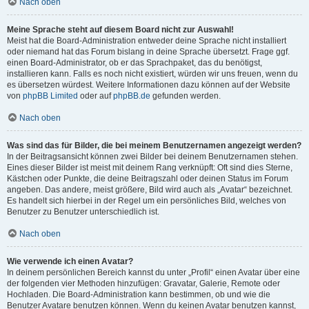
Nach oben
Meine Sprache steht auf diesem Board nicht zur Auswahl!
Meist hat die Board-Administration entweder deine Sprache nicht installiert
oder niemand hat das Forum bislang in deine Sprache übersetzt. Frage ggf.
einen Board-Administrator, ob er das Sprachpaket, das du benötigst,
installieren kann. Falls es noch nicht existiert, würden wir uns freuen, wenn du
es übersetzen würdest. Weitere Informationen dazu können auf der Website
von
phpBB Limited
oder auf
phpBB.de
gefunden werden.
Nach oben
Was sind das für Bilder, die bei meinem Benutzernamen angezeigt werden?
In der Beitragsansicht können zwei Bilder bei deinem Benutzernamen stehen.
Eines dieser Bilder ist meist mit deinem Rang verknüpft: Oft sind dies Sterne,
Kästchen oder Punkte, die deine Beitragszahl oder deinen Status im Forum
angeben. Das andere, meist größere, Bild wird auch als „Avatar“ bezeichnet.
Es handelt sich hierbei in der Regel um ein persönliches Bild, welches von
Benutzer zu Benutzer unterschiedlich ist.
Nach oben
Wie verwende ich einen Avatar?
In deinem persönlichen Bereich kannst du unter „Profil“ einen Avatar über eine
der folgenden vier Methoden hinzufügen: Gravatar, Galerie, Remote oder
Hochladen. Die Board-Administration kann bestimmen, ob und wie die
Benutzer Avatare benutzen können. Wenn du keinen Avatar benutzen kannst,