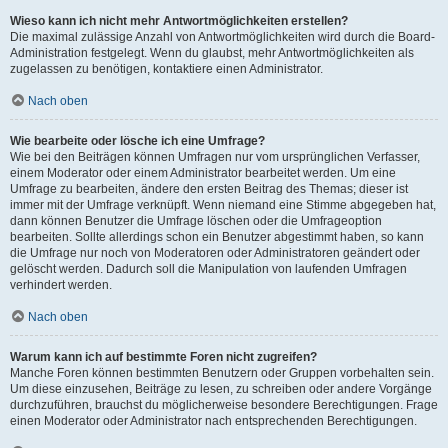
Wieso kann ich nicht mehr Antwortmöglichkeiten erstellen?
Die maximal zulässige Anzahl von Antwortmöglichkeiten wird durch die Board-
Administration festgelegt. Wenn du glaubst, mehr Antwortmöglichkeiten als
zugelassen zu benötigen, kontaktiere einen Administrator.
Nach oben
Wie bearbeite oder lösche ich eine Umfrage?
Wie bei den Beiträgen können Umfragen nur vom ursprünglichen Verfasser,
einem Moderator oder einem Administrator bearbeitet werden. Um eine
Umfrage zu bearbeiten, ändere den ersten Beitrag des Themas; dieser ist
immer mit der Umfrage verknüpft. Wenn niemand eine Stimme abgegeben hat,
dann können Benutzer die Umfrage löschen oder die Umfrageoption
bearbeiten. Sollte allerdings schon ein Benutzer abgestimmt haben, so kann
die Umfrage nur noch von Moderatoren oder Administratoren geändert oder
gelöscht werden. Dadurch soll die Manipulation von laufenden Umfragen
verhindert werden.
Nach oben
Warum kann ich auf bestimmte Foren nicht zugreifen?
Manche Foren können bestimmten Benutzern oder Gruppen vorbehalten sein.
Um diese einzusehen, Beiträge zu lesen, zu schreiben oder andere Vorgänge
durchzuführen, brauchst du möglicherweise besondere Berechtigungen. Frage
einen Moderator oder Administrator nach entsprechenden Berechtigungen.