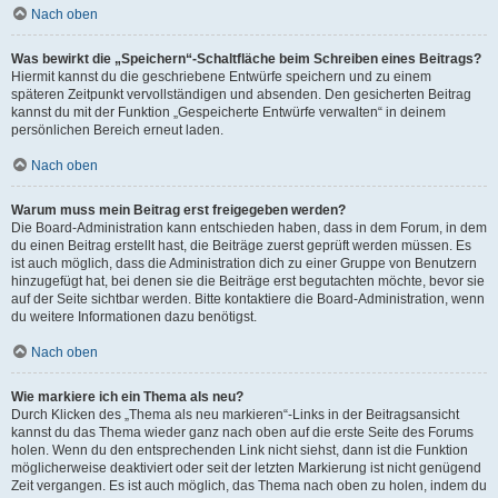
Nach oben
Was bewirkt die „Speichern“-Schaltfläche beim Schreiben eines Beitrags?
Hiermit kannst du die geschriebene Entwürfe speichern und zu einem
späteren Zeitpunkt vervollständigen und absenden. Den gesicherten Beitrag
kannst du mit der Funktion „Gespeicherte Entwürfe verwalten“ in deinem
persönlichen Bereich erneut laden.
Nach oben
Warum muss mein Beitrag erst freigegeben werden?
Die Board-Administration kann entschieden haben, dass in dem Forum, in dem
du einen Beitrag erstellt hast, die Beiträge zuerst geprüft werden müssen. Es
ist auch möglich, dass die Administration dich zu einer Gruppe von Benutzern
hinzugefügt hat, bei denen sie die Beiträge erst begutachten möchte, bevor sie
auf der Seite sichtbar werden. Bitte kontaktiere die Board-Administration, wenn
du weitere Informationen dazu benötigst.
Nach oben
Wie markiere ich ein Thema als neu?
Durch Klicken des „Thema als neu markieren“-Links in der Beitragsansicht
kannst du das Thema wieder ganz nach oben auf die erste Seite des Forums
holen. Wenn du den entsprechenden Link nicht siehst, dann ist die Funktion
möglicherweise deaktiviert oder seit der letzten Markierung ist nicht genügend
Zeit vergangen. Es ist auch möglich, das Thema nach oben zu holen, indem du