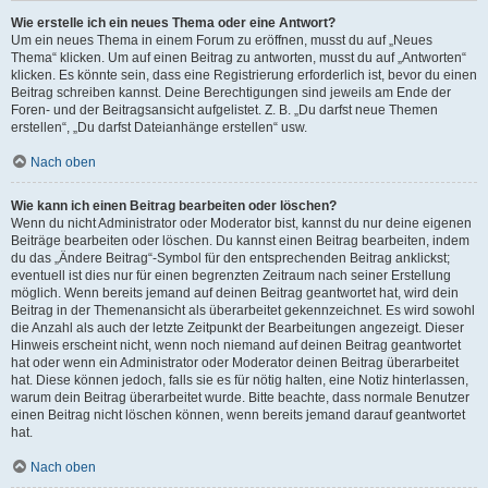
Wie erstelle ich ein neues Thema oder eine Antwort?
Um ein neues Thema in einem Forum zu eröffnen, musst du auf „Neues
Thema“ klicken. Um auf einen Beitrag zu antworten, musst du auf „Antworten“
klicken. Es könnte sein, dass eine Registrierung erforderlich ist, bevor du einen
Beitrag schreiben kannst. Deine Berechtigungen sind jeweils am Ende der
Foren- und der Beitragsansicht aufgelistet. Z. B. „Du darfst neue Themen
erstellen“, „Du darfst Dateianhänge erstellen“ usw.
Nach oben
Wie kann ich einen Beitrag bearbeiten oder löschen?
Wenn du nicht Administrator oder Moderator bist, kannst du nur deine eigenen
Beiträge bearbeiten oder löschen. Du kannst einen Beitrag bearbeiten, indem
du das „Ändere Beitrag“-Symbol für den entsprechenden Beitrag anklickst;
eventuell ist dies nur für einen begrenzten Zeitraum nach seiner Erstellung
möglich. Wenn bereits jemand auf deinen Beitrag geantwortet hat, wird dein
Beitrag in der Themenansicht als überarbeitet gekennzeichnet. Es wird sowohl
die Anzahl als auch der letzte Zeitpunkt der Bearbeitungen angezeigt. Dieser
Hinweis erscheint nicht, wenn noch niemand auf deinen Beitrag geantwortet
hat oder wenn ein Administrator oder Moderator deinen Beitrag überarbeitet
hat. Diese können jedoch, falls sie es für nötig halten, eine Notiz hinterlassen,
warum dein Beitrag überarbeitet wurde. Bitte beachte, dass normale Benutzer
einen Beitrag nicht löschen können, wenn bereits jemand darauf geantwortet
hat.
Nach oben