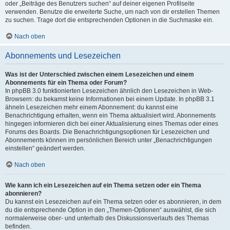
oder „Beiträge des Benutzers suchen“ auf deiner eigenen Profilseite
verwenden. Benutze die erweiterte Suche, um nach von dir erstellen Themen
zu suchen. Trage dort die entsprechenden Optionen in die Suchmaske ein.
Nach oben
Abonnements und Lesezeichen
Was ist der Unterschied zwischen einem Lesezeichen und einem
Abonnements für ein Thema oder Forum?
In phpBB 3.0 funktionierten Lesezeichen ähnlich den Lesezeichen in Web-
Browsern: du bekamst keine Informationen bei einem Update. In phpBB 3.1
ähneln Lesezeichen mehr einem Abonnement: du kannst eine
Benachrichtigung erhalten, wenn ein Thema aktualisiert wird. Abonnements
hingegen informieren dich bei einer Aktualisierung eines Themas oder eines
Forums des Boards. Die Benachrichtigungsoptionen für Lesezeichen und
Abonnements können im persönlichen Bereich unter „Benachrichtigungen
einstellen“ geändert werden.
Nach oben
Wie kann ich ein Lesezeichen auf ein Thema setzen oder ein Thema
abonnieren?
Du kannst ein Lesezeichen auf ein Thema setzen oder es abonnieren, in dem
du die entsprechende Option in den „Themen-Optionen“ auswählst, die sich
normalerweise ober- und unterhalb des Diskussionsverlaufs des Themas
befinden.