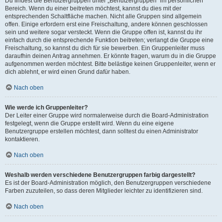
Du findest die Benutzergruppen unter „Benutzergruppen“ im persönlichen
Bereich. Wenn du einer beitreten möchtest, kannst du dies mit der
entsprechenden Schaltfläche machen. Nicht alle Gruppen sind allgemein
offen. Einige erfordern erst eine Freischaltung, andere können geschlossen
sein und weitere sogar versteckt. Wenn die Gruppe offen ist, kannst du ihr
einfach durch die entsprechende Funktion beitreten; verlangt die Gruppe eine
Freischaltung, so kannst du dich für sie bewerben. Ein Gruppenleiter muss
daraufhin deinen Antrag annehmen. Er könnte fragen, warum du in die Gruppe
aufgenommen werden möchtest. Bitte belästige keinen Gruppenleiter, wenn er
dich ablehnt, er wird einen Grund dafür haben.
Nach oben
Wie werde ich Gruppenleiter?
Der Leiter einer Gruppe wird normalerweise durch die Board-Administration
festgelegt, wenn die Gruppe erstellt wird. Wenn du eine eigene
Benutzergruppe erstellen möchtest, dann solltest du einen Administrator
kontaktieren.
Nach oben
Weshalb werden verschiedene Benutzergruppen farbig dargestellt?
Es ist der Board-Administration möglich, den Benutzergruppen verschiedene
Farben zuzuteilen, so dass deren Mitglieder leichter zu identifizieren sind.
Nach oben