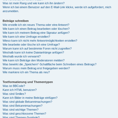
Was ist mein Rang und wie kann ich ihn ändern?
Wenn ich bei einem Benutzer auf den E-Mail-Link klicke, werde ich aufgefordert, mich
anzumelden.
Beiträge schreiben
Wie erstelle ich ein neues Thema oder eine Antwort?
Wie kann ich einen Beitrag bearbeiten oder löschen?
Wie kann ich meinem Beitrag eine Signatur anfügen?
Wie kann ich eine Umfrage erstellen?
Wieso kann ich nicht mehr Antwortmöglichkeiten erstellen?
Wie bearbeite oder lösche ich eine Umfrage?
Warum kann ich auf bestimmte Foren nicht zugreifen?
Weshalb kann ich keine Dateianhänge anfügen?
Weshalb wurde ich verwarnt?
Wie kann ich Beiträge den Moderatoren melden?
Was bewirkt die „Speichern“-Schaltfläche beim Schreiben eines Beitrags?
Warum muss mein Beitrag erst freigegeben werden?
Wie markiere ich ein Thema als neu?
Textformatierung und Thementypen
Was ist BBCode?
Kann ich HTML benutzen?
Was sind Smilies?
Kann ich Bilder in meine Beiträge einfügen?
Was sind globale Bekanntmachungen?
Was sind Bekanntmachungen?
Was sind wichtige Themen?
Was sind geschlossene Themen?
Was sind Themen-Symbole?