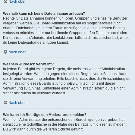
Nach oben
Weshalb kann ich keine Dateianhänge anfügen?
Rechte für Dateianhänge können für Foren, Gruppen und einzelne Benutzer
vergeben werden. Die Board-Administration hat es möglicherweise nicht
erlaubt, Dateianhänge in dem Forum anzufügen, in dem du deinen Beitrag
verfassen möchtest, oder nur bestimmte Gruppen dürfen Dateien hochladen.
Du kannst einen Administrator kontaktieren, falls du dir nicht sicher bist, wieso
du keine Dateianhänge anfügen kannst.
Nach oben
Weshalb wurde ich verwarnt?
In jedem Board gibt es eigene Regeln, die meistens von der Administration
festgelegt werden. Wenn du gegen eine dieser Regeln verstoßen hast, kann
sie dir eine Verwarnung erteilen. Bitte beachte, dass dies die Entscheidung der
Administration dieses Boards ist und phpBB Limited nichts mit dieser
Verwarnung zu tun hat. Kontaktiere einen Administrator, sofern du die nicht
sicher bist, wieso du verwarnt wurdest.
Nach oben
Wie kann ich Beiträge den Moderatoren melden?
Wenn ein Administrator die entsprechenden Berechtigungen vergeben hat,
siehst du eine Schaltfläche in der Nähe des Beitrags, um diesen zu melden.
Du wirst dann durch die weiteren Schritte geführt.