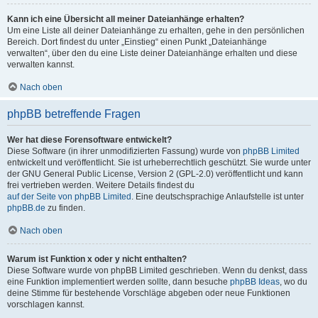
Kann ich eine Übersicht all meiner Dateianhänge erhalten?
Um eine Liste all deiner Dateianhänge zu erhalten, gehe in den persönlichen
Bereich. Dort findest du unter „Einstieg“ einen Punkt „Dateianhänge
verwalten“, über den du eine Liste deiner Dateianhänge erhalten und diese
verwalten kannst.
Nach oben
phpBB betreffende Fragen
Wer hat diese Forensoftware entwickelt?
Diese Software (in ihrer unmodifizierten Fassung) wurde von
phpBB Limited
entwickelt und veröffentlicht. Sie ist urheberrechtlich geschützt. Sie wurde unter
der GNU General Public License, Version 2 (GPL-2.0) veröffentlicht und kann
frei vertrieben werden. Weitere Details findest du
auf der Seite von phpBB Limited
. Eine deutschsprachige Anlaufstelle ist unter
phpBB.de
zu finden.
Nach oben
Warum ist Funktion x oder y nicht enthalten?
Diese Software wurde von phpBB Limited geschrieben. Wenn du denkst, dass
eine Funktion implementiert werden sollte, dann besuche
phpBB Ideas
, wo du
deine Stimme für bestehende Vorschläge abgeben oder neue Funktionen
vorschlagen kannst.