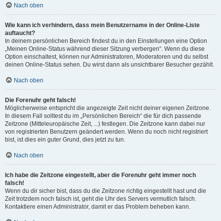
Nach oben
Wie kann ich verhindern, dass mein Benutzername in der Online-Liste
auftaucht?
In deinem persönlichen Bereich findest du in den Einstellungen eine Option
„Meinen Online-Status während dieser Sitzung verbergen“. Wenn du diese
Option einschaltest, können nur Administratoren, Moderatoren und du selbst
deinen Online-Status sehen. Du wirst dann als unsichtbarer Besucher gezählt.
Nach oben
Die Forenuhr geht falsch!
Möglicherweise entspricht die angezeigte Zeit nicht deiner eigenen Zeitzone.
In diesem Fall solltest du im „Persönlichen Bereich“ die für dich passende
Zeitzone (Mitteleuropäische Zeit, ...) festlegen. Die Zeitzone kann dabei nur
von registrierten Benutzern geändert werden. Wenn du noch nicht registriert
bist, ist dies ein guter Grund, dies jetzt zu tun.
Nach oben
Ich habe die Zeitzone eingestellt, aber die Forenuhr geht immer noch
falsch!
Wenn du dir sicher bist, dass du die Zeitzone richtig eingestellt hast und die
Zeit trotzdem noch falsch ist, geht die Uhr des Servers vermutlich falsch.
Kontaktiere einen Administrator, damit er das Problem beheben kann.