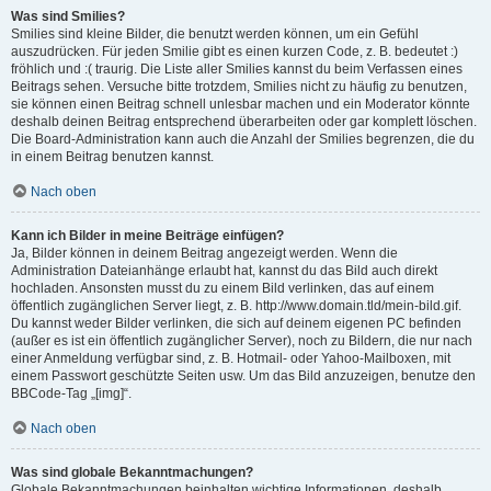
Was sind Smilies?
Smilies sind kleine Bilder, die benutzt werden können, um ein Gefühl
auszudrücken. Für jeden Smilie gibt es einen kurzen Code, z. B. bedeutet :)
fröhlich und :( traurig. Die Liste aller Smilies kannst du beim Verfassen eines
Beitrags sehen. Versuche bitte trotzdem, Smilies nicht zu häufig zu benutzen,
sie können einen Beitrag schnell unlesbar machen und ein Moderator könnte
deshalb deinen Beitrag entsprechend überarbeiten oder gar komplett löschen.
Die Board-Administration kann auch die Anzahl der Smilies begrenzen, die du
in einem Beitrag benutzen kannst.
Nach oben
Kann ich Bilder in meine Beiträge einfügen?
Ja, Bilder können in deinem Beitrag angezeigt werden. Wenn die
Administration Dateianhänge erlaubt hat, kannst du das Bild auch direkt
hochladen. Ansonsten musst du zu einem Bild verlinken, das auf einem
öffentlich zugänglichen Server liegt, z. B. http://www.domain.tld/mein-bild.gif.
Du kannst weder Bilder verlinken, die sich auf deinem eigenen PC befinden
(außer es ist ein öffentlich zugänglicher Server), noch zu Bildern, die nur nach
einer Anmeldung verfügbar sind, z. B. Hotmail- oder Yahoo-Mailboxen, mit
einem Passwort geschützte Seiten usw. Um das Bild anzuzeigen, benutze den
BBCode-Tag „[img]“.
Nach oben
Was sind globale Bekanntmachungen?
Globale Bekanntmachungen beinhalten wichtige Informationen, deshalb