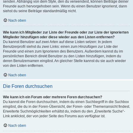
senden. Abhängig von dem Style, den du verwendest, können Beiträge deiner
Freunde auch hervorgehoben sein. Wenn du einen Benutzer ignorierst, dann
siehst du seine Beiträge standardmäßig nicht.
Nach oben
Wie kann ich Mitglieder zur Liste der Freunde oder zur Liste der ignorierten
Mitglieder hinzufügen oder diese wieder aus den Listen entfernen?
Du kannst Benutzer auf zwei Arten auf diese Listen setzen: In jedem
Benutzerprofil siehst du zwei Links: einen zum Hinzufügen zur Liste der
Freunde und einen zum Ignorieren des Benutzers. Außerdem kannst du im
persönlichen Bereich direkt Benutzer zu den Listen hinzufügen, indem du
deren Benutzernamen eingibst. An gleicher Stelle kannst du sie auch wieder
von den Listen entfernen.
Nach oben
Die Foren durchsuchen
Wie kann ich ein Forum oder mehrere Foren durchsuchen?
Du kannst die Foren durchsuchen, indem du einen Suchbegriff in die Suchbox
eingibst, die du in der Foren-Übersicht, der Foren- oder Themenansicht findest.
Erweiterte Suchmöglichkeiten erhältst du, indem du den „Erweiterte Suche“-
Link anklickst, der von jeder Seite des Forums aus verfügbar ist.
Nach oben