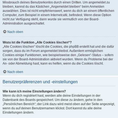
Missbrauch deines Benutzerkontos durch einen Dritten. Um angemeldet zu
bleiben, kannst du das Kästchen „Angemeldet bleiben“ beim Anmelden
auswählen. Dies ist nicht empfehlenswert, wenn du dich an einem öffentlichen
Computer, zum Beispiel in einem Internetcafé, befindest. Wenn diese Option
nicht zur Verfügung steht, dann wurde sie vermutlich von der Board-
Administration ausgeschaltet.
Nach oben
Wozu ist die Funktion „Alle Cookies löschen“?
„Alle Cookies löschen“ löscht die Cookies, die phpBB erstellt hat und die dafür
sorgen, dass du im Forum angemeldet bleibst. Außerdem ermöglichen
Cookies einige Funktionen, wie beispielsweise den „Gelesen“-Status – sofern
sie von der Board-Administration aktiviert wurden. Wenn du Probleme bei der
An- oder Abmeldung hast, kann es helfen, wenn du die Cookies löscht.
Nach oben
Benutzerpräferenzen und -einstellungen
Wie kann ich meine Einstellungen ändern?
Wenn du dich registriert hast, werden alle deine Einstellungen in der
Datenbank des Boards gespeichert. Um diese zu ändern, gehe in den
„Persönlichen Bereich“; der Link dazu wird meist oben auf der Seite angezeigt,
wenn du auf deinen Benutzernamen klickst. Dort kannst du alle deine
Einstellungen ändern.