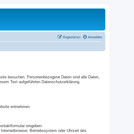
Registrieren
Anmelden
bsite besuchen. Personenbezogene Daten sind alle Daten,
iesem Text aufgeführten Datenschutzerklärung.
ebsite entnehmen.
Kontaktformular eingeben.
Internetbrowser, Betriebssystem oder Uhrzeit des