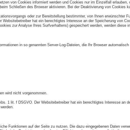
etzen von Cookies informiert werden und Cookies nur im Einzelfall erlauben,
im Schließen des Browser aktivieren. Bei der Deaktivierung von Cookies kan
tionsvorgangs oder zur Bereitstellung bestimmter, von Ihnen erwünschter Fun
r Websitebetreiber hat ein berechtigtes Interesse an der Speicherung von Coo
Cookies zur Analyse Ihres Surfverhaltens) gespeichert werden, werden diese i
formationen in so genannten Server-Log-Dateien, die Ihr Browser automatisch a
en wird nicht vorgenommen.
Abs. 1 lit. f DSGVO. Der Websitebetreiber hat ein berechtigtes Interesse an d
 werden.
zliche Funktionen auf der Seite zu nutzen. Die dazu eingegebenen Daten ver