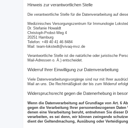
Hinweis zur verantwortlichen Stelle
Die verantwortliche Stelle für die Datenverarbeitung auf diese
Medizinisches Versorgungszentrum für Immunologie Lokst
Dr. Stefanie Howaldt
Christoph-Probst-Weg 4
20251 Hamburg
Telefon: +49 40 41 46 8484
Mail: team-lokstedt@vivaq-mvz.de
Verantwortliche Stelle ist die natürliche oder juristische 
Mail-Adressen o. Ä.) entscheidet.
Widerruf Ihrer Einwilligung zur Datenverarbeitung
Viele Datenverarbeitungsvorgänge sind nur mit Ihrer ausdrückl
Mail an uns. Die Rechtmäßigkeit der bis zum Widerruf erfolg
Widerspruchsrecht gegen die Datenerhebung in beso
Wenn die Datenverarbeitung auf Grundlage von Art. 6 Abs.
gegen die Verarbeitung Ihrer personenbezogenen Daten Wi
denen eine Verarbeitung beruht, entnehmen Sie dieser 
verarbeiten, es sei denn, wir können zwingende schutzwü
dient der Geltendmachung, Ausübung oder Verteidigung