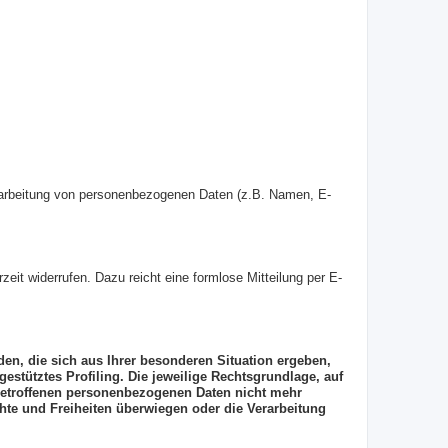
 Verarbeitung von personenbezogenen Daten (z.B. Namen, E-
zeit widerrufen. Dazu reicht eine formlose Mitteilung per E-
den, die sich aus Ihrer besonderen Situation ergeben,
stütztes Profiling. Die jeweilige Rechtsgrundlage, auf
 betroffenen personenbezogenen Daten nicht mehr
hte und Freiheiten überwiegen oder die Verarbeitung