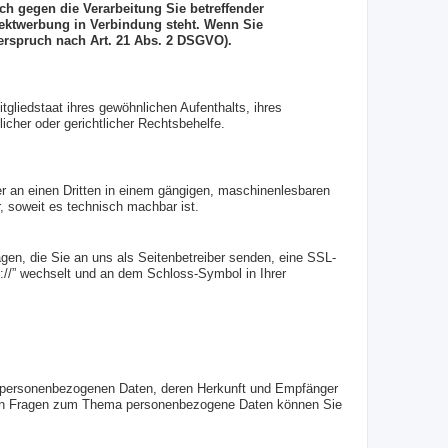
h gegen die Verarbeitung Sie betreffender
rektwerbung in Verbindung steht. Wenn Sie
rspruch nach Art. 21 Abs. 2 DSGVO).
liedstaat ihres gewöhnlichen Aufenthalts, ihres
cher oder gerichtlicher Rechtsbehelfe.
der an einen Dritten in einem gängigen, maschinenlesbaren
, soweit es technisch machbar ist.
gen, die Sie an uns als Seitenbetreiber senden, eine SSL-
s://” wechselt und an dem Schloss-Symbol in Ihrer
n personenbezogenen Daten, deren Herkunft und Empfänger
teren Fragen zum Thema personenbezogene Daten können Sie