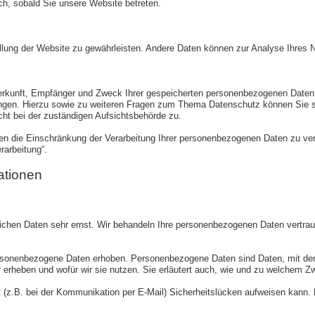
sch, sobald Sie unsere Website betreten.
stellung der Website zu gewährleisten. Andere Daten können zur Analyse Ihres
Herkunft, Empfänger und Zweck Ihrer gespeicherten personenbezogenen Daten
angen. Hierzu sowie zu weiteren Fragen zum Thema Datenschutz können Sie 
ht bei der zuständigen Aufsichtsbehörde zu.
 die Einschränkung der Verarbeitung Ihrer personenbezogenen Daten zu verl
rarbeitung“.
ationen
lichen Daten sehr ernst. Wir behandeln Ihre personenbezogenen Daten vertrau
onenbezogene Daten erhoben. Personenbezogene Daten sind Daten, mit denen 
r erheben und wofür wir sie nutzen. Sie erläutert auch, wie und zu welchem 
t (z.B. bei der Kommunikation per E-Mail) Sicherheitslücken aufweisen kann. 