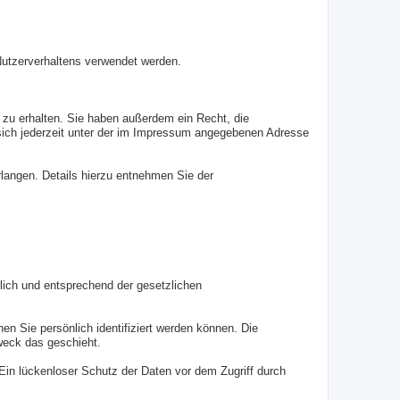
 Nutzerverhaltens verwendet werden.
 zu erhalten. Sie haben außerdem ein Recht, die
sich jederzeit unter der im Impressum angegebenen Adresse
angen. Details hierzu entnehmen Sie der
lich und entsprechend der gesetzlichen
Sie persönlich identifiziert werden können. Die
Zweck das geschieht.
Ein lückenloser Schutz der Daten vor dem Zugriff durch