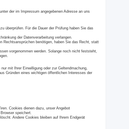
it unter der im Impressum angegebenen Adresse an uns
 zu überprüfen. Für die Dauer der Prüfung haben Sie das
chränkung der Datenverarbeitung verlangen.
n Rechtsansprüchen benötigen, haben Sie das Recht, statt
ssen vorgenommen werden. Solange noch nicht feststeht,
ngen.
nur mit Ihrer Einwilligung oder zur Geltendmachung,
us Gründen eines wichtigen öffentlichen Interesses der
Viren. Cookies dienen dazu, unser Angebot
 Browser speichert.
öscht. Andere Cookies bleiben auf Ihrem Endgerät