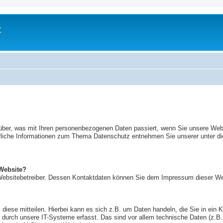
t
rüber, was mit Ihren personenbezogenen Daten passiert, wenn Sie unsere We
ührliche Informationen zum Thema Datenschutz entnehmen Sie unserer unter d
 Website?
n Websitebetreiber. Dessen Kontaktdaten können Sie dem Impressum dieser W
iese mitteilen. Hierbei kann es sich z.B. um Daten handeln, die Sie in ein 
urch unsere IT-Systeme erfasst. Das sind vor allem technische Daten (z.B. 