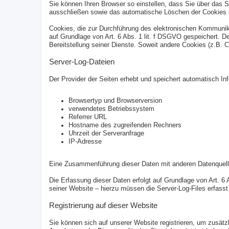
Sie können Ihren Browser so einstellen, dass Sie über das S
ausschließen sowie das automatische Löschen der Cookies be
Cookies, die zur Durchführung des elektronischen Kommunika
auf Grundlage von Art. 6 Abs. 1 lit. f DSGVO gespeichert. De
Bereitstellung seiner Dienste. Soweit andere Cookies (z.B. 
Server-Log-Dateien
Der Provider der Seiten erhebt und speichert automatisch In
Browsertyp und Browserversion
verwendetes Betriebssystem
Referrer URL
Hostname des zugreifenden Rechners
Uhrzeit der Serveranfrage
IP-Adresse
Eine Zusammenführung dieser Daten mit anderen Datenquell
Die Erfassung dieser Daten erfolgt auf Grundlage von Art. 6 
seiner Website – hierzu müssen die Server-Log-Files erfasst
Registrierung auf dieser Website
Sie können sich auf unserer Website registrieren, um zusät