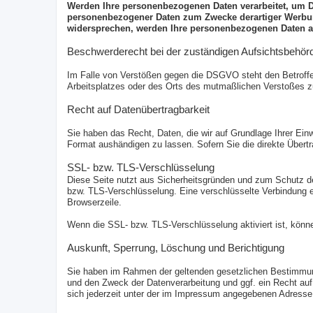
Werden Ihre personenbezogenen Daten verarbeitet, um Di
personenbezogener Daten zum Zwecke derartiger Werbung 
widersprechen, werden Ihre personenbezogenen Daten a
Beschwerderecht bei der zuständigen Aufsichtsbehör
Im Falle von Verstößen gegen die DSGVO steht den Betroffen
Arbeitsplatzes oder des Orts des mutmaßlichen Verstoßes zu
Recht auf Datenübertragbarkeit
Sie haben das Recht, Daten, die wir auf Grundlage Ihrer Einw
Format aushändigen zu lassen. Sofern Sie die direkte Übertr
SSL- bzw. TLS-Verschlüsselung
Diese Seite nutzt aus Sicherheitsgründen und zum Schutz der
bzw. TLS-Verschlüsselung. Eine verschlüsselte Verbindung er
Browserzeile.
Wenn die SSL- bzw. TLS-Verschlüsselung aktiviert ist, könne
Auskunft, Sperrung, Löschung und Berichtigung
Sie haben im Rahmen der geltenden gesetzlichen Bestimmung
und den Zweck der Datenverarbeitung und ggf. ein Recht au
sich jederzeit unter der im Impressum angegebenen Adress