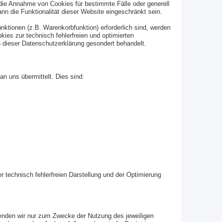
 die Annahme von Cookies für bestimmte Fälle oder generell
n die Funktionalität dieser Website eingeschränkt sein.
ktionen (z.B. Warenkorbfunktion) erforderlich sind, werden
kies zur technisch fehlerfreien und optimierten
n dieser Datenschutzerklärung gesondert behandelt.
n uns übermittelt. Dies sind:
er technisch fehlerfreien Darstellung und der Optimierung
wenden wir nur zum Zwecke der Nutzung des jeweiligen