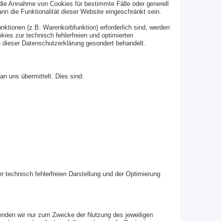
 die Annahme von Cookies für bestimmte Fälle oder generell
n die Funktionalität dieser Website eingeschränkt sein.
ktionen (z.B. Warenkorbfunktion) erforderlich sind, werden
kies zur technisch fehlerfreien und optimierten
n dieser Datenschutzerklärung gesondert behandelt.
n uns übermittelt. Dies sind:
er technisch fehlerfreien Darstellung und der Optimierung
wenden wir nur zum Zwecke der Nutzung des jeweiligen