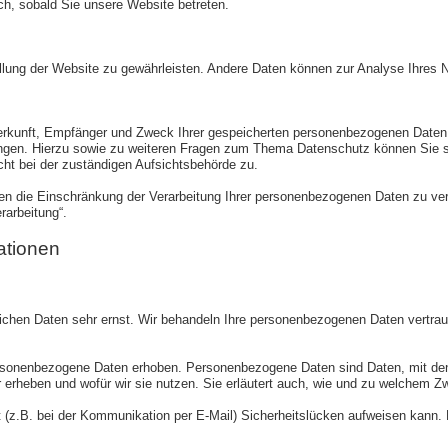
sch, sobald Sie unsere Website betreten.
stellung der Website zu gewährleisten. Andere Daten können zur Analyse Ihres
Herkunft, Empfänger und Zweck Ihrer gespeicherten personenbezogenen Daten
angen. Hierzu sowie zu weiteren Fragen zum Thema Datenschutz können Sie 
ht bei der zuständigen Aufsichtsbehörde zu.
 die Einschränkung der Verarbeitung Ihrer personenbezogenen Daten zu verl
rarbeitung“.
ationen
lichen Daten sehr ernst. Wir behandeln Ihre personenbezogenen Daten vertrau
onenbezogene Daten erhoben. Personenbezogene Daten sind Daten, mit denen 
r erheben und wofür wir sie nutzen. Sie erläutert auch, wie und zu welchem 
t (z.B. bei der Kommunikation per E-Mail) Sicherheitslücken aufweisen kann. 