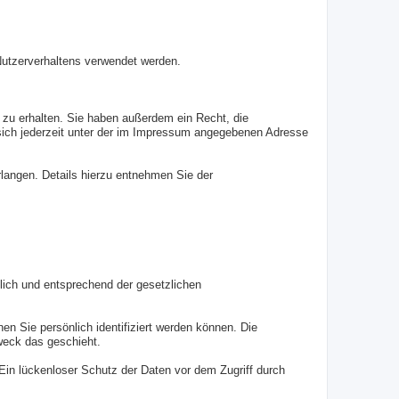
 Nutzerverhaltens verwendet werden.
 zu erhalten. Sie haben außerdem ein Recht, die
sich jederzeit unter der im Impressum angegebenen Adresse
angen. Details hierzu entnehmen Sie der
lich und entsprechend der gesetzlichen
Sie persönlich identifiziert werden können. Die
Zweck das geschieht.
Ein lückenloser Schutz der Daten vor dem Zugriff durch