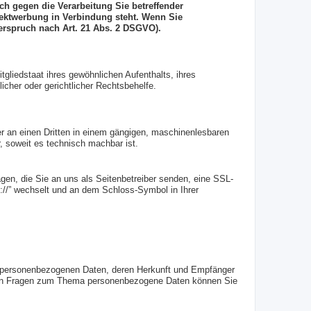
h gegen die Verarbeitung Sie betreffender
rektwerbung in Verbindung steht. Wenn Sie
rspruch nach Art. 21 Abs. 2 DSGVO).
liedstaat ihres gewöhnlichen Aufenthalts, ihres
cher oder gerichtlicher Rechtsbehelfe.
der an einen Dritten in einem gängigen, maschinenlesbaren
, soweit es technisch machbar ist.
gen, die Sie an uns als Seitenbetreiber senden, eine SSL-
s://” wechselt und an dem Schloss-Symbol in Ihrer
n personenbezogenen Daten, deren Herkunft und Empfänger
teren Fragen zum Thema personenbezogene Daten können Sie