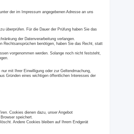
it unter der im Impressum angegebenen Adresse an uns
 zu überprüfen. Für die Dauer der Prüfung haben Sie das
chränkung der Datenverarbeitung verlangen.
n Rechtsansprüchen benötigen, haben Sie das Recht, statt
ssen vorgenommen werden. Solange noch nicht feststeht,
ngen.
nur mit Ihrer Einwilligung oder zur Geltendmachung,
us Gründen eines wichtigen öffentlichen Interesses der
Viren. Cookies dienen dazu, unser Angebot
 Browser speichert.
öscht. Andere Cookies bleiben auf Ihrem Endgerät