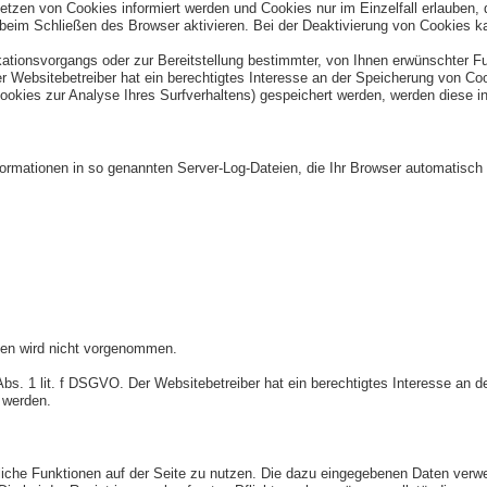
etzen von Cookies informiert werden und Cookies nur im Einzelfall erlauben,
im Schließen des Browser aktivieren. Bei der Deaktivierung von Cookies kan
tionsvorgangs oder zur Bereitstellung bestimmter, von Ihnen erwünschter Fun
r Websitebetreiber hat ein berechtigtes Interesse an der Speicherung von Coo
Cookies zur Analyse Ihres Surfverhaltens) gespeichert werden, werden diese i
formationen in so genannten Server-Log-Dateien, die Ihr Browser automatisch a
en wird nicht vorgenommen.
Abs. 1 lit. f DSGVO. Der Websitebetreiber hat ein berechtigtes Interesse an d
 werden.
zliche Funktionen auf der Seite zu nutzen. Die dazu eingegebenen Daten ver