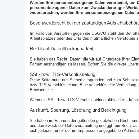
Werden Ihre personenbezogenen Daten verarbeitet, um Di
personenbezogener Daten zum Zwecke derartiger Werbung 
widersprechen, werden Ihre personenbezogenen Daten a
Beschwerderecht bei der zuständigen Aufsichtsbehör
Im Falle von Verstößen gegen die DSGVO steht den Betroffen
Arbeitsplatzes oder des Orts des mutmaßlichen Verstoßes zu
Recht auf Datenübertragbarkeit
Sie haben das Recht, Daten, die wir auf Grundlage Ihrer Einw
Format aushändigen zu lassen. Sofern Sie die direkte Übertr
SSL- bzw. TLS-Verschlüsselung
Diese Seite nutzt aus Sicherheitsgründen und zum Schutz der
bzw. TLS-Verschlüsselung. Eine verschlüsselte Verbindung er
Browserzeile.
Wenn die SSL- bzw. TLS-Verschlüsselung aktiviert ist, könne
Auskunft, Sperrung, Löschung und Berichtigung
Sie haben im Rahmen der geltenden gesetzlichen Bestimmung
und den Zweck der Datenverarbeitung und ggf. ein Recht au
sich jederzeit unter der im Impressum angegebenen Adress