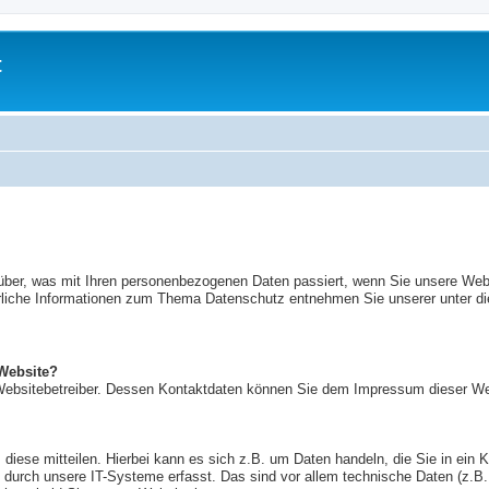
t
rüber, was mit Ihren personenbezogenen Daten passiert, wenn Sie unsere We
ührliche Informationen zum Thema Datenschutz entnehmen Sie unserer unter d
 Website?
n Websitebetreiber. Dessen Kontaktdaten können Sie dem Impressum dieser W
iese mitteilen. Hierbei kann es sich z.B. um Daten handeln, die Sie in ein 
urch unsere IT-Systeme erfasst. Das sind vor allem technische Daten (z.B. 