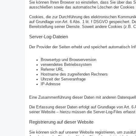
Sie können Ihren Browser so einstellen, dass Sie über das S
ausschließen sowie das automatische Löschen der Cookies be
Cookies, die zur Durchführung des elektronischen Kommunika
auf Grundlage von Art. 6 Abs. 1 lit. f DSGVO gespeichert. De
Bereitstellung seiner Dienste. Soweit andere Cookies (z.B. 
Server-Log-Dateien
Der Provider der Seiten erhebt und speichert automatisch In
Browsertyp und Browserversion
verwendetes Betriebssystem
Referrer URL
Hostname des zugreifenden Rechners
Uhrzeit der Serveranfrage
IP-Adresse
Eine Zusammenführung dieser Daten mit anderen Datenquell
Die Erfassung dieser Daten erfolgt auf Grundlage von Art. 6 
seiner Website – hierzu müssen die Server-Log-Files erfasst
Registrierung auf dieser Website
Sie können sich auf unserer Website registrieren, um zusät