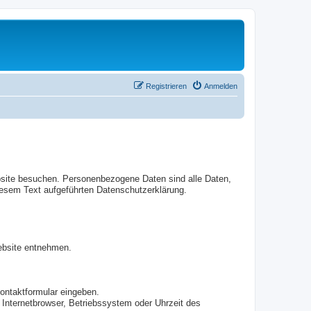
Registrieren
Anmelden
bsite besuchen. Personenbezogene Daten sind alle Daten,
iesem Text aufgeführten Datenschutzerklärung.
ebsite entnehmen.
Kontaktformular eingeben.
Internetbrowser, Betriebssystem oder Uhrzeit des