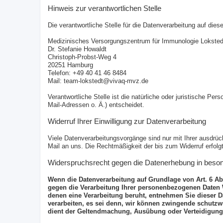
Hinweis zur verantwortlichen Stelle
Die verantwortliche Stelle für die Datenverarbeitung auf diese
Medizinisches Versorgungszentrum für Immunologie Lokst
Dr. Stefanie Howaldt
Christoph-Probst-Weg 4
20251 Hamburg
Telefon: +49 40 41 46 8484
Mail: team-lokstedt@vivaq-mvz.de
Verantwortliche Stelle ist die natürliche oder juristische 
Mail-Adressen o. Ä.) entscheidet.
Widerruf Ihrer Einwilligung zur Datenverarbeitung
Viele Datenverarbeitungsvorgänge sind nur mit Ihrer ausdrückl
Mail an uns. Die Rechtmäßigkeit der bis zum Widerruf erfolg
Widerspruchsrecht gegen die Datenerhebung in beso
Wenn die Datenverarbeitung auf Grundlage von Art. 6 Abs.
gegen die Verarbeitung Ihrer personenbezogenen Daten Wi
denen eine Verarbeitung beruht, entnehmen Sie dieser 
verarbeiten, es sei denn, wir können zwingende schutzwü
dient der Geltendmachung, Ausübung oder Verteidigung