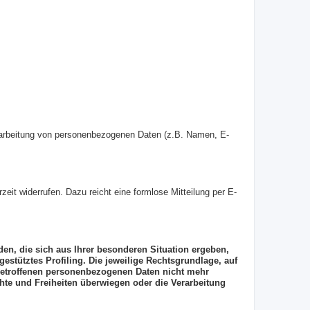
 Verarbeitung von personenbezogenen Daten (z.B. Namen, E-
zeit widerrufen. Dazu reicht eine formlose Mitteilung per E-
den, die sich aus Ihrer besonderen Situation ergeben,
stütztes Profiling. Die jeweilige Rechtsgrundlage, auf
 betroffenen personenbezogenen Daten nicht mehr
hte und Freiheiten überwiegen oder die Verarbeitung